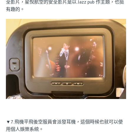
全影片，星悅航空的安全影片是以 Jazz pub 作主題，也挺
有趣的。
▼7. 飛機平飛後空服員會派發耳機，這個時候也就可以使
用個人娛樂系統。