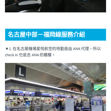
名古屋中部－福岡線服務介紹
▼1. 在名古屋機場星悅航空的地勤是由 ANA 代理，所以
check in 也是去 ANA 的櫃檯。