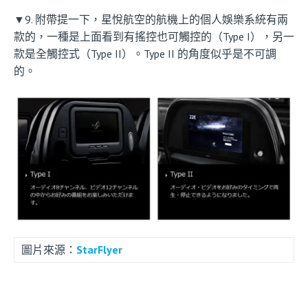
▼9. 附帶提一下，星悅航空的航機上的個人娛樂系統有兩
款的，一種是上面看到有搖控也可觸控的（Type I），另一
款是全觸控式（Type II）。Type II 的角度似乎是不可調
的。
圖片來源：
StarFlyer