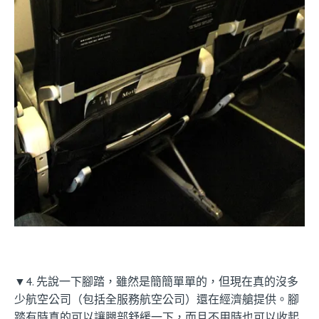
▼4. 先說一下腳踏，雖然是簡簡單單的，但現在真的沒多
少航空公司（包括全服務航空公司）還在經濟艙提供。腳
踏有時真的可以讓腿部舒緩一下，而且不用時也可以收起