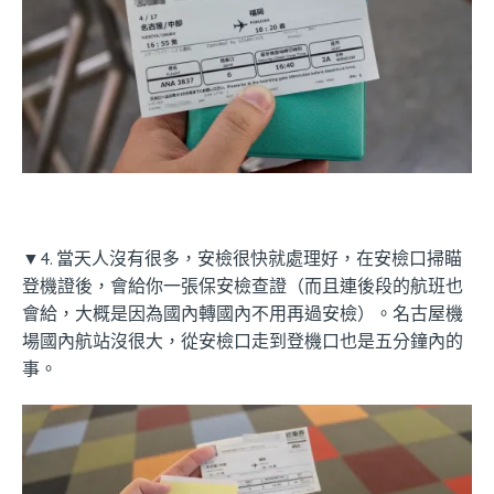
▼4. 當天人沒有很多，安檢很快就處理好，在安檢口掃瞄
登機證後，會給你一張保安檢查證（而且連後段的航班也
會給，大概是因為國內轉國內不用再過安檢）。名古屋機
場國內航站沒很大，從安檢口走到登機口也是五分鐘內的
事。