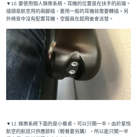
▼10. 要使用個人娛樂系統，耳機的位置是在扶手的前端。
插頭是航空用的兩腳插，要用一般的耳機就需要轉插。另
外椅背中沒有配置耳機，空服員在起飛後會派發。
▼12. 娛樂系統下面的是小餐桌，可以只開一半。由於星悅
航空的航班只供應飲料（輕餐要另購），所以能只開一半