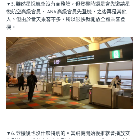
▼5. 雖然星悅航空沒有商務艙，但登機時還是會先邀請星
悅航空高級會員、 ANA 高級會員先登機，之後再是其他
人。但由於當天乘客不多，所以很快就開放全體乘客登
機。
▼6. 登機後也沒什麼特別的。當飛機開始後推就會播放安