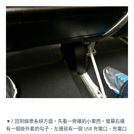
▼7. 回到娛樂系統方面，先看一旁邊的小東西。螢幕右邊
有一個掛外套的勾子，左邊就有一個 USB 充電口，充電口