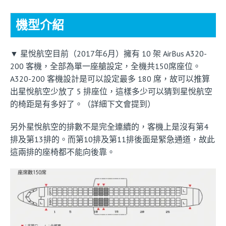
機型介紹
▼ 星悅航空目前（2017年6月）擁有 10 架 AirBus A320-
200 客機，全部為單一座艙設定，全機共150席座位。
A320-200 客機設計是可以設定最多 180 席，故可以推算
出星悅航空少放了 5 排座位，這樣多少可以猜到星悅航空
的椅距是有多好了。（詳細下文會提到）
另外星悅航空的排數不是完全連續的，客機上是沒有第4
排及第13排的。而第10排及第11排後面是緊急通道，故此
這兩排的座椅都不能向後靠。