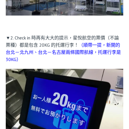
▼2. Check in 時再有大大的提示，星悅航空的票價（不論
票種）都是包含 20KG 的托運行李！
（順帶一提，新開的
台北－北九州、台北－名古屋兩條國際航線，托運行李是
30KG）