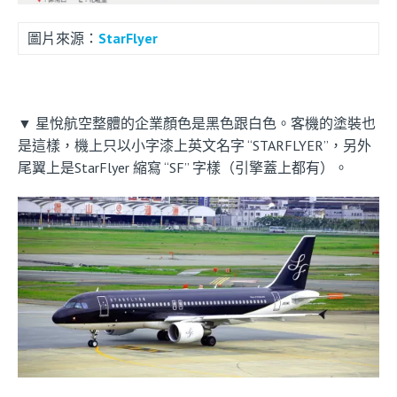
圖片來源：
StarFlyer
▼ 星悅航空整體的企業顏色是黑色跟白色。客機的塗裝也
是這樣，機上只以小字漆上英文名字 “STARFLYER”，另外
尾翼上是StarFlyer 縮寫 “SF” 字樣（引擎蓋上都有）。