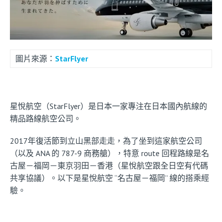
圖片來源：
StarFlyer
星悅航空（StarFlyer）是日本一家專注在日本國內航線的
精品路線航空公司。
2017年復活節到立山黑部走走，為了坐到這家航空公司
（以及 ANA 的 787-9 商務艙），特意 route 回程路線是名
古屋－福岡－東京羽田－香港（星悅航空跟全日空有代碼
共享協議）。以下是星悅航空 “名古屋－福岡” 線的搭乘經
驗。