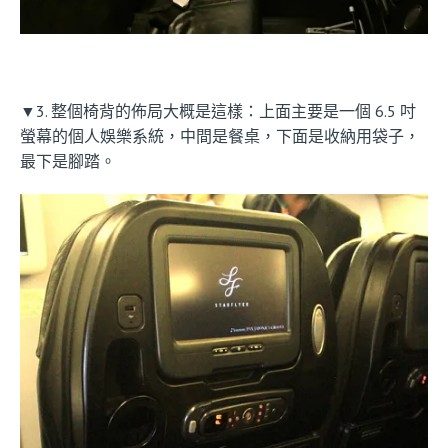
▼3. 整個椅背的佈局大概是這樣：上面主要是一個 6.5 吋
螢幕的個人娛樂系統，中間是餐桌，下面是收納用袋子，
最下是腳踏。