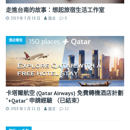
走進台南的故事：想起旅宿生活工作室
2019 年 3 月 18 日
版主
0
酒店報告
卡塔爾航空 (Qatar Airways) 免費轉機酒店計劃
“+Qatar” 申請經驗 （已結束）
2018 年 1 月 11 日
版主
12