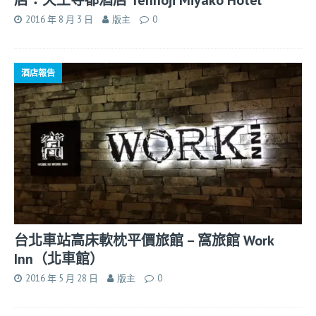
2016 年 8 月 3 日
版主
0
酒店報告
台北車站高床軟枕平價旅館 – 窩旅館 Work
Inn（北車館）
2016 年 5 月 28 日
版主
0