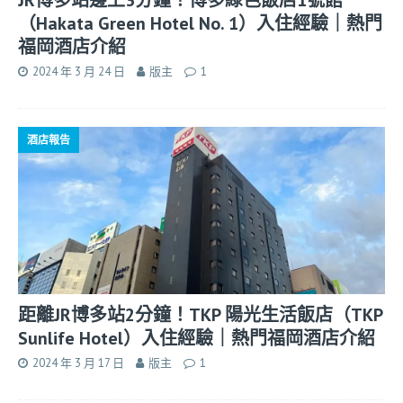
（Hakata Green Hotel No. 1）入住經驗｜熱門
福岡酒店介紹
2024 年 3 月 24 日
版主
1
酒店報告
距離JR博多站2分鐘！TKP 陽光生活飯店（TKP
Sunlife Hotel）入住經驗｜熱門福岡酒店介紹
2024 年 3 月 17 日
版主
1