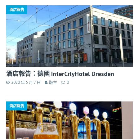
酒店報告
酒店報告：德國 InterCityHotel Dresden
2020 年 5 月 7 日
版主
0
酒店報告