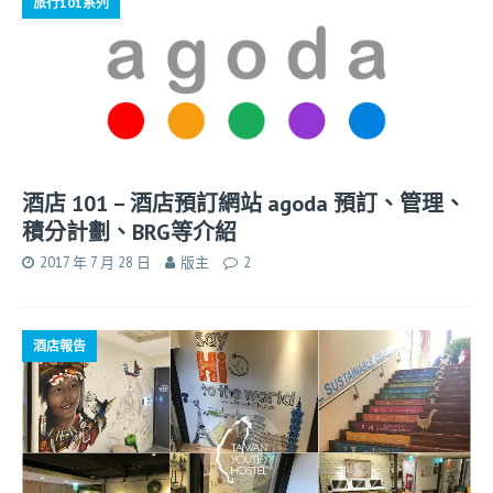
旅行101系列
酒店 101 – 酒店預訂網站 agoda 預訂、管理、
積分計劃、BRG等介紹
2017 年 7 月 28 日
版主
2
酒店報告