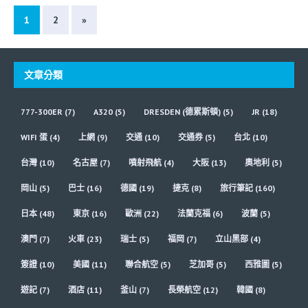
1
2
»
文章分類
777-300ER
(7)
A320
(5)
DRESDEN (德累斯頓)
(5)
JR
(18)
WIFI 蛋
(4)
上網
(9)
交通
(10)
交通券
(5)
台北
(10)
台灣
(10)
名古屋
(7)
噴射飛航
(4)
大阪
(13)
奧地利
(5)
岡山
(5)
巴士
(16)
德國
(19)
捷克
(8)
旅行筆記
(160)
日本
(48)
東京
(16)
歐洲
(22)
法蘭克福
(6)
波蘭
(5)
澳門
(7)
火車
(23)
瑞士
(5)
福岡
(7)
立山黑部
(4)
簽證
(10)
美國
(11)
聯合航空
(5)
芝加哥
(5)
西雅圖
(5)
遊記
(7)
酒店
(11)
釜山
(7)
長榮航空
(12)
韓國
(8)