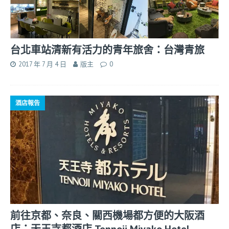
台北車站清新有活力的青年旅舍：台灣青旅
2017 年 7 月 4 日
版主
0
酒店報告
前往京都、奈良、關西機場都方便的大阪酒
店：天王寺都酒店 Tennoji Miyako Hotel