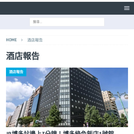
HOME
酒店報告
酒店報告
酒店報告
JR博多站邊上3分鐘！博多綠色飯店1號館