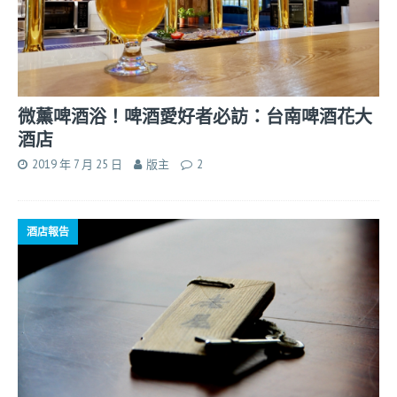
微薰啤酒浴！啤酒愛好者必訪：台南啤酒花大
酒店
2019 年 7 月 25 日
版主
2
酒店報告