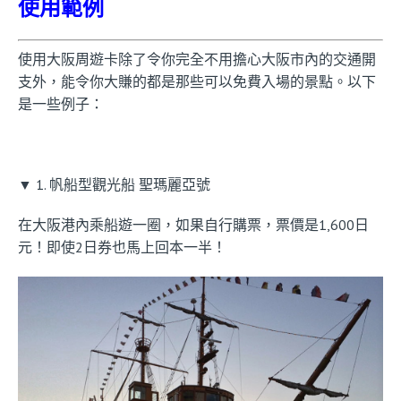
使用範例
使用大阪周遊卡除了令你完全不用擔心大阪市內的交通開
支外，能令你大賺的都是那些可以免費入場的景點。以下
是一些例子：
▼ 1. 帆船型觀光船 聖瑪麗亞號
在大阪港內乘船遊一圈，如果自行購票，票價是1,600日
元！即使2日券也馬上回本一半！