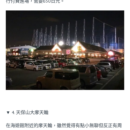
行付費進場，需要650日元。
▼ 4. 天保山大摩天輪
在海遊館附近的摩天輪，雖然覺得有點小無聊但反正有周