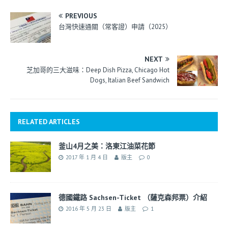
PREVIOUS
台灣快速通關（常客證）申請（2025）
NEXT
芝加哥的三大滋味：Deep Dish Pizza, Chicago Hot
Dogs, Italian Beef Sandwich
RELATED ARTICLES
釜山4月之美：洛東江油菜花節
2017 年 1 月 4 日
版主
0
德國鐵路 Sachsen-Ticket （薩克森邦票）介紹
2016 年 5 月 23 日
版主
1