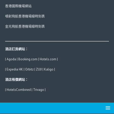
香港國際機場網站
噴射飛航香港機場線時刻表
金光飛航香港機場線時刻表
酒店訂房網站：
|
Agoda
|
Booking.com
|
Hotels.com
|
|
Expedia HK
|
Orbitz
|
ZUJI
|
Kaligo
|
酒店格價網站：
|
HotelsCombined
|
Trivago
|