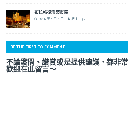
布拉格復活節市集
2018 年 3 月 4 日
版主
0
BE THE FIRST TO COMMENT
不論發問、讚賞或是提供建議，都非常
歡迎在此留言～