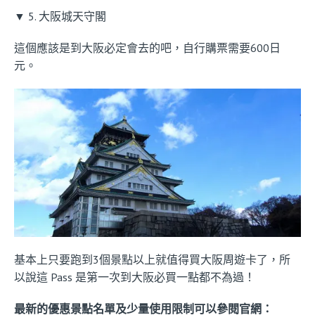
▼ 5. 大阪城天守閣
這個應該是到大阪必定會去的吧，自行購票需要600日
元。
基本上只要跑到3個景點以上就值得買大阪周遊卡了，所
以說這 Pass 是第一次到大阪必買一點都不為過！
最新的優惠景點名單及少量使用限制可以參閱官網：