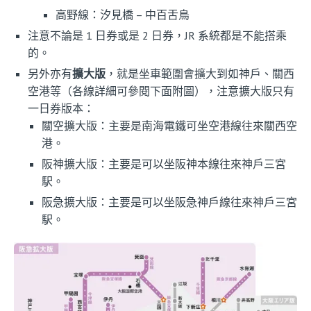
高野線：汐見橋 – 中百舌鳥
注意不論是 1 日券或是 2 日券，JR 系統都是不能搭乘
的。
另外亦有
擴大版
，就是坐車範圍會擴大到如神戶、關西
空港等（各線詳細可參閱下面附圖），注意擴大版只有
一日券版本：
關空擴大版：主要是南海電鐵可坐空港線往來關西空
港。
阪神擴大版：主要是可以坐阪神本線往來神戶三宮
駅。
阪急擴大版：主要是可以坐阪急神戶線往來神戶三宮
駅。