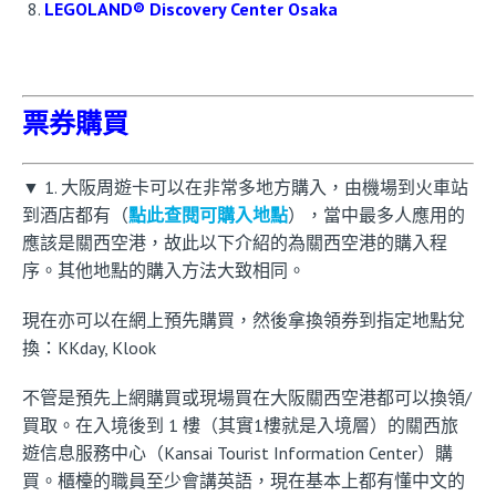
LEGOLAND® Discovery Center Osaka
票券購買
▼ 1. 大阪周遊卡可以在非常多地方購入，由機場到火車站
到酒店都有（
點此查閱可購入地點
），當中最多人應用的
應該是關西空港，故此以下介紹的為關西空港的購入程
序。其他地點的購入方法大致相同。
現在亦可以在網上預先購買，然後拿換領券到指定地點兌
換：KKday, Klook
不管是預先上網購買或現場買在大阪關西空港都可以換領/
買取。在入境後到 1 樓（其實1樓就是入境層）的關西旅
遊信息服務中心（Kansai Tourist Information Center）購
買。櫃檯的職員至少會講英語，現在基本上都有懂中文的