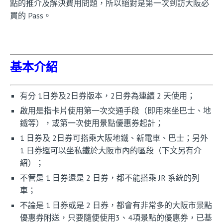
點的推介及解決費用問題，所以絕對是第一次到訪大阪必
買的 Pass。
基本介紹
有分 1日券及2日券版本，2日券為連續 2 天使用；
啟用是指卡片使用第一次交通手段（即用來坐巴士、地
鐵等），或第一次使用景點優惠券起計；
1 日券及 2日券可搭乘大阪地鐵、新電車、巴士；另外
1 日券還可以坐私鐵於大阪市內的區段（下文另有介
紹）；
不管是 1 日券還是 2 日券，都不能搭乘 JR 系統的列
車；
不論是 1 日券或是 2 日券，都會有非常多的大阪市景點
優惠券附送，只要隨便使用3、4項景點的優惠券，已基