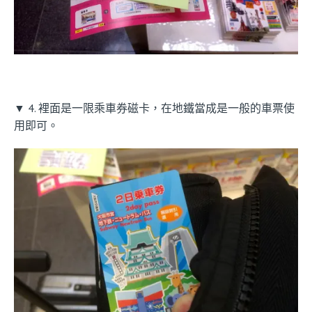
▼ 4. 裡面是一限乘車券磁卡，在地鐵當成是一般的車票使
用即可。