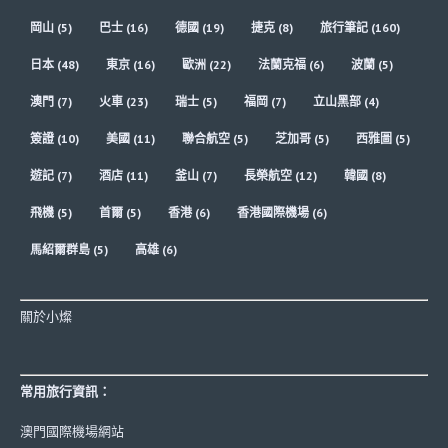
岡山
(5)
巴士
(16)
德國
(19)
捷克
(8)
旅行筆記
(160)
日本
(48)
東京
(16)
歐洲
(22)
法蘭克福
(6)
波蘭
(5)
澳門
(7)
火車
(23)
瑞士
(5)
福岡
(7)
立山黑部
(4)
簽證
(10)
美國
(11)
聯合航空
(5)
芝加哥
(5)
西雅圖
(5)
遊記
(7)
酒店
(11)
釜山
(7)
長榮航空
(12)
韓國
(8)
飛機
(5)
首爾
(5)
香港
(6)
香港國際機場
(6)
馬紹爾群島
(5)
高雄
(6)
關於小燦
常用旅行資訊：
澳門國際機場網站