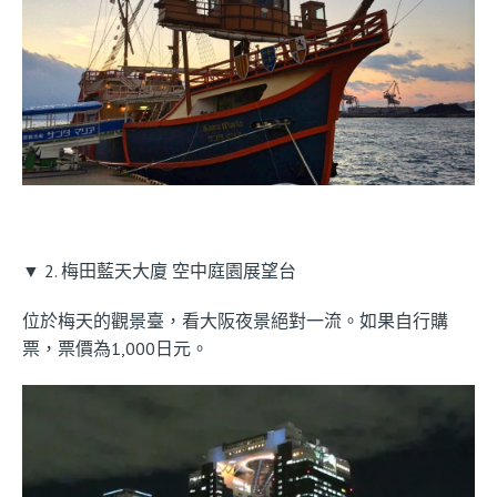
▼ 2. 梅田藍天大廈 空中庭園展望台
位於梅天的觀景臺，看大阪夜景絕對一流。如果自行購
票，票價為1,000日元。