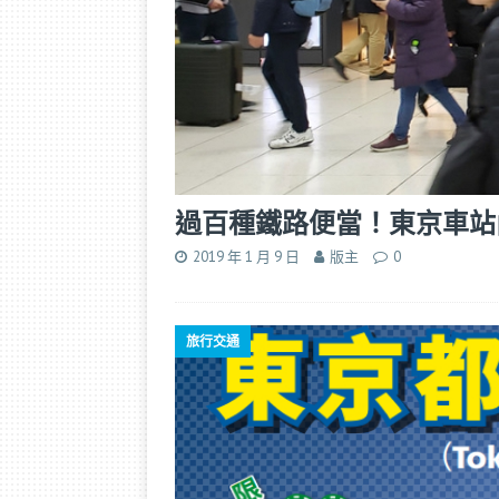
過百種鐵路便當！東京車站內
2019 年 1 月 9 日
版主
0
旅行交通