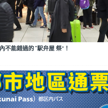
不能錯過的 “駅弁屋 祭”！