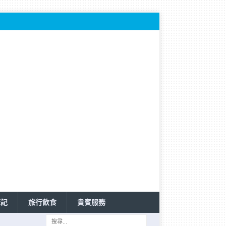
筆記
旅行飲食
貴賓服務