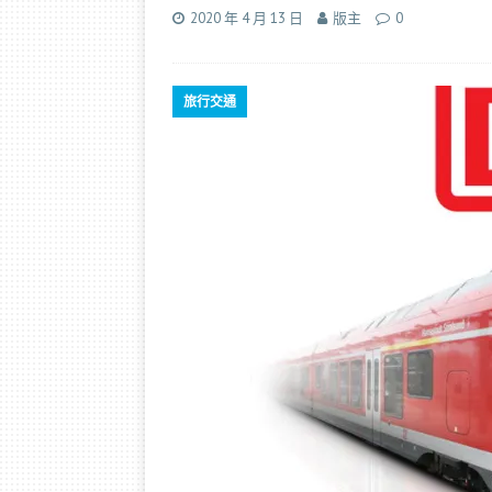
2020 年 4 月 13 日
版主
0
旅行交通