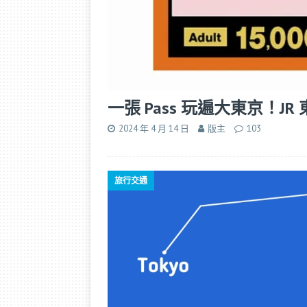
一張 Pass 玩遍大東京！JR 東
2024 年 4 月 14 日
版主
103
旅行交通