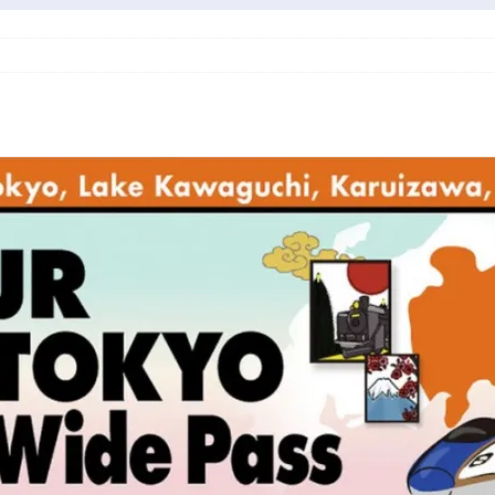
技巧！經濟票坐豪華經濟座位！（2026版）
旅行101系列
 ！美國簽證申請、續期分享！（2025年版本）
卡證申請
申請（2025年更新）
旅行101系列
御翔印」購買及收集紀錄
特別專題