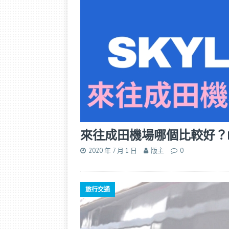
來往成田機場哪個比較好？N’EX
2020 年 7 月 1 日
版主
0
旅行交通