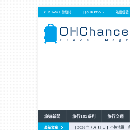
OHCHANCE 旅遊誌
日本 JR PASS
簽證經驗
旅遊新聞
旅行101系列
旅行交通
[ 2026 年 7 月 15 日 ]
不擠地鐵！
最新文章