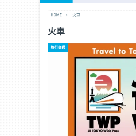
[ 2026 年 6 月 28 日 ]
長榮選位小
HOME
火車
[ 2025 年 9 月 21 日 ]
完全 DIY
火車
[ 2025 年 9 月 14 日 ]
香港快運退款
[ 2026 年 7 月 25 日 ]
日本航空「
旅行交通