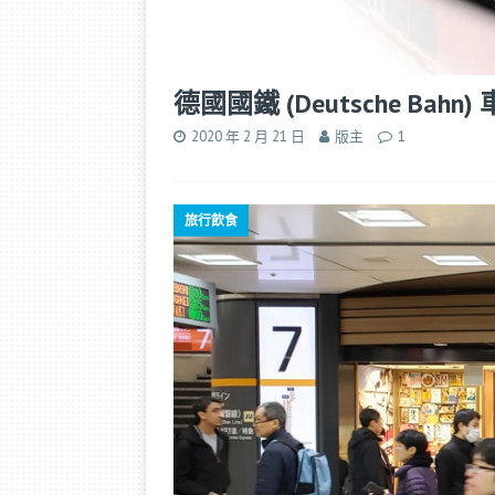
德國國鐵 (Deutsche Ba
2020 年 2 月 21 日
版主
1
旅行飲食