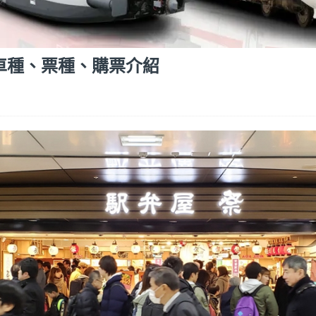
hn) 車種、票種、購票介紹