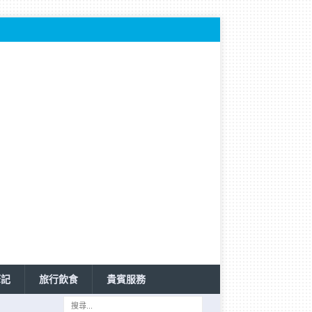
筆記
旅行飲食
貴賓服務