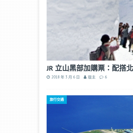
JR 立山黑部加購票：配搭
2018 年 3 月 6 日
版主
6
旅行交通