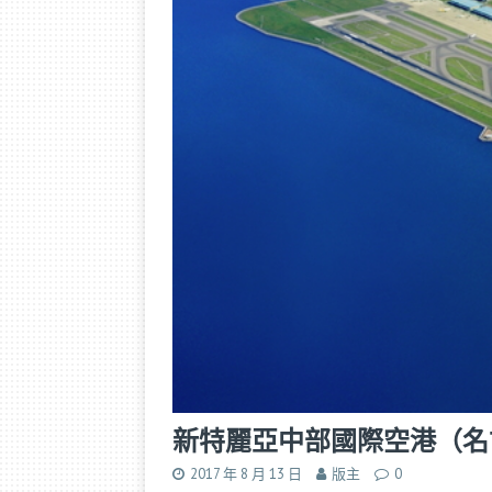
新特麗亞中部國際空港（名
2017 年 8 月 13 日
版主
0