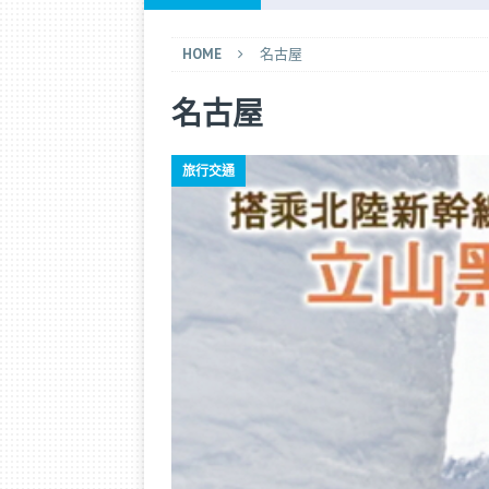
[ 2025 年 9 月 21 日 ]
完全 DIY
HOME
名古屋
[ 2025 年 9 月 14 日 ]
香港快運退款
名古屋
[ 2026 年 7 月 25 日 ]
日本航空「
[ 2026 年 7 月 15 日 ]
不擠地鐵！
旅行交通