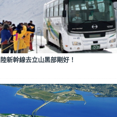
北陸新幹線去立山黑部剛好！