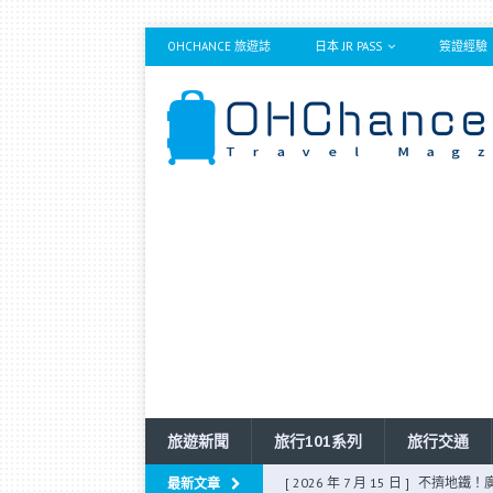
OHCHANCE 旅遊誌
日本 JR PASS
簽證經驗
旅遊新聞
旅行101系列
旅行交通
[ 2026 年 6 月 28 日 ]
長榮選位小
最新文章