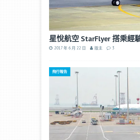
星悅航空 StarFlyer 搭
2017 年 6 月 22 日
版主
3
飛行報告