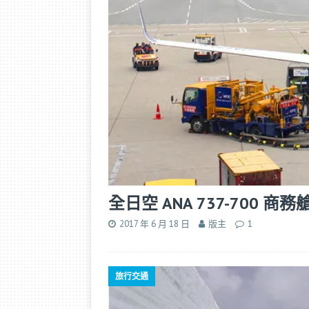
全日空 ANA 737-700
2017 年 6 月 18 日
版主
1
旅行交通