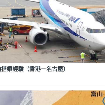
 商務艙搭乘經驗（香港－名古屋）