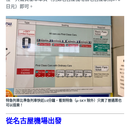
日元）即可。
特急列車比準急列車快近10分鐘，看到特急（μ-SKY 除外）只買了普通票也
可以搭乘！
從名古屋機場出發