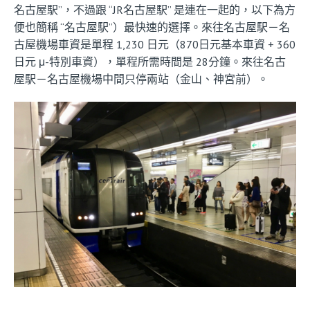
名古屋駅”，不過跟 “JR名古屋駅” 是連在一起的，以下為方
便也簡稱 “名古屋駅”）最快速的選擇。來往名古屋駅－名
古屋機場車資是單程 1,230 日元（870日元基本車資 + 360
日元 μ-特別車資），單程所需時間是 28分鐘。來往名古
屋駅－名古屋機場中間只停兩站（金山、神宮前）。