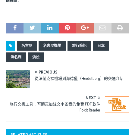
請按讚：
名古屋
名古屋機場
旅行筆記
日本
浜名湖
浜松
PREVIOUS
從法蘭克福機場到海德堡（Heidelberg）的交通介紹
NEXT
旅行文書工具：可隨意加註文字圖案的免費 PDF 軟件
Foxit Reader
RELATED ARTICLES