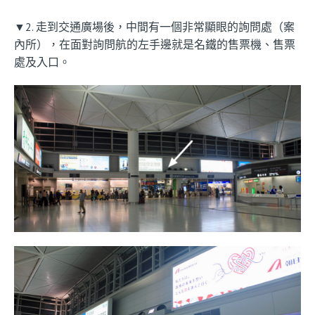
▼2. 走到交通廣場後，中間有一個非常顯眼的詢問處（案
內所），在面對詢問航的左手邊就是名鐵的售票機、售票
處及入口。