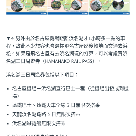
▼4. 另外由於名古屋機場距離浜名湖才1小時多一點的車
程，故此不少旅客也會選擇飛名古屋然後轉地面交通去浜
松。如果是飛名古屋有去浜名湖玩的打算，可以考慮買浜
名湖三日周遊券（HAMANAKO RAIL PASS）。
浜名湖三日周遊券包括以下項目：
名古屋機場－浜名湖直行巴士一程（從機場出發或到機
場）
遠鐵巴士、遠鐵火車全線 3 日無限次搭乘
天龍浜名湖鐵路 3 日無限次搭乘
浜名湖遊覽船無限次搭乘