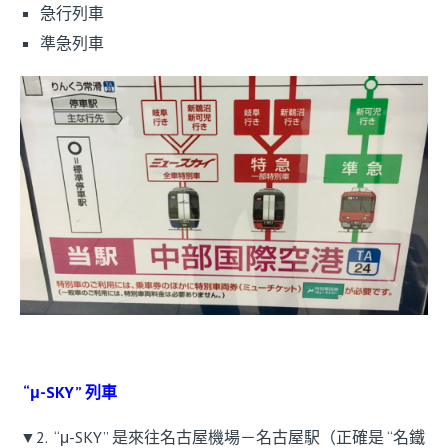
急行列車
準急列車
“μ-SKY” 列車
▼2. “μ-SKY” 是來往名古屋機場－名古屋駅（正確是 “名鐵