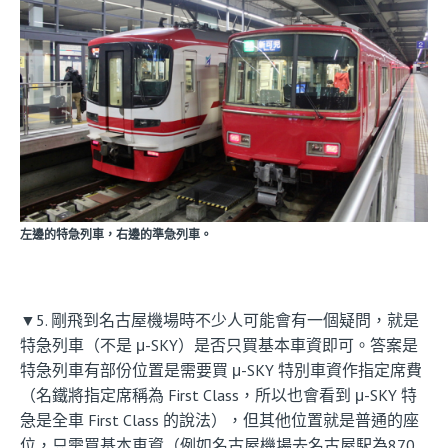
左邊的特急列車，右邊的準急列車。
▼5. 剛飛到名古屋機場時不少人可能會有一個疑問，就是
特急列車（不是 μ-SKY）是否只買基本車資即可。答案是
特急列車有部份位置是需要買 μ-SKY 特別車資作指定席費
（名鐵將指定席稱為 First Class，所以也會看到 μ-SKY 特
急是全車 First Class 的說法），但其他位置就是普通的座
位，只需買基本車資（例如名古屋機場去名古屋駅為870