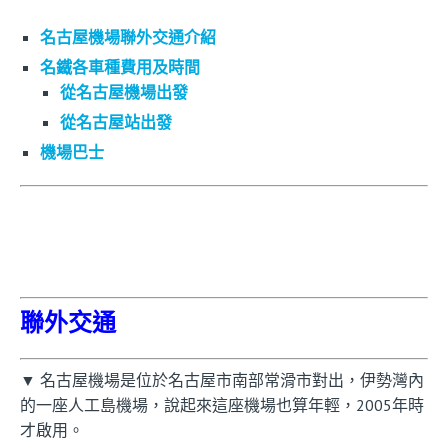
名古屋機場聯外交通介紹
名鐵各車種費用及時間
從名古屋機場出發
從名古屋站出發
機場巴士
聯外交通
▼ 名古屋機場是位於名古屋市南部常滑市對出，伊勢灣內
的一座人工島機場，說起來這座機場也算年輕，2005年時
才啟用。