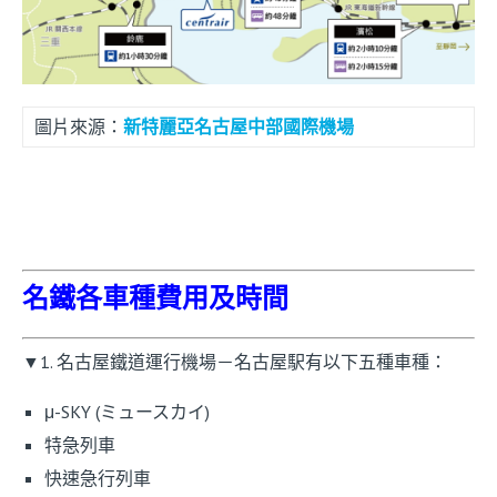
圖片來源：
新特麗亞名古屋中部國際機場
名鐵各車種費用及時間
▼1. 名古屋鐵道運行機場－名古屋駅有以下五種車種：
μ-SKY (ミュースカイ)
特急列車
快速急行列車