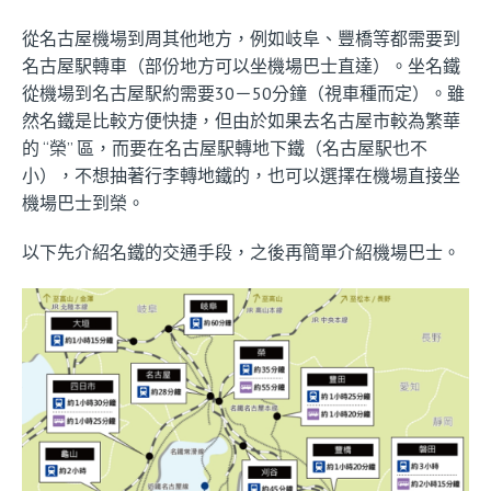
從名古屋機場到周其他地方，例如岐阜、豐橋等都需要到
名古屋駅轉車（部份地方可以坐機場巴士直達）。坐名鐵
從機場到名古屋駅約需要30－50分鐘（視車種而定）。雖
然名鐵是比較方便快捷，但由於如果去名古屋市較為繁華
的 “榮” 區，而要在名古屋駅轉地下鐵（名古屋駅也不
小），不想抽著行李轉地鐵的，也可以選擇在機場直接坐
機場巴士到榮。
以下先介紹名鐵的交通手段，之後再簡單介紹機場巴士。