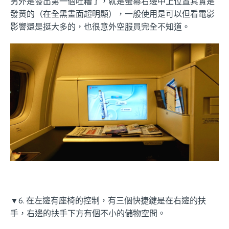
另外是發出第一個吐糟了，就是螢幕右邊中上位置其實是
發黃的（在全黑畫面超明顯），一般使用是可以但看電影
影響還是挺大多的，也很意外空服員完全不知道。
▼6. 在左邊有座椅的控制，有三個快捷鍵是在右邊的扶
手，右邊的扶手下方有個不小的儲物空間。