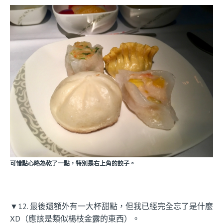
可惜點心略為乾了一點，特別是右上角的餃子。
▼12. 最後還額外有一大杯甜點，但我已經完全忘了是什麼
XD（應該是類似楊枝金露的東西）。