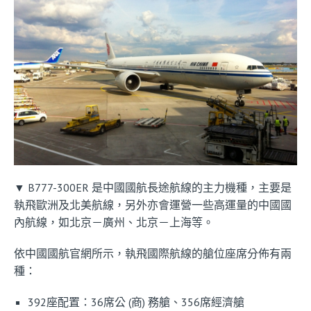
▼ B777-300ER 是中國國航長途航線的主力機種，主要是
執飛歐洲及北美航線，另外亦會運營一些高運量的中國國
內航線，如北京－廣州、北京－上海等。
依中國國航官網所示，執飛國際航線的艙位座席分佈有兩
種：
392座配置：36席公 (商) 務艙、356席經濟艙