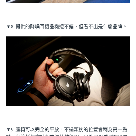
▼8. 提供的降噪耳機品機還不錯，但看不出是什麼品牌。
▼9. 座椅可以完全的平放，不過頭枕的位置會稍為高一點