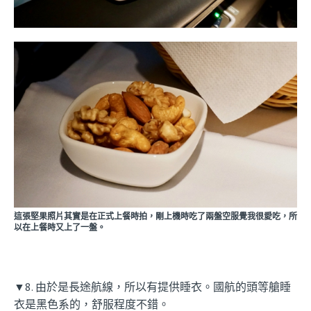
這張堅果照片其實是在正式上餐時拍，剛上機時吃了兩盤空服覺我很愛吃，所
以在上餐時又上了一盤。
▼8. 由於是長途航線，所以有提供睡衣。國航的頭等艙睡
衣是黑色系的，舒服程度不錯。