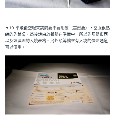
▼10. 平飛後空服來詢問要不要用餐（當然要），空服很熟
練的先鋪桌，然後說由於餐點在準備中，所以先喝點東西
以及填澳洲的入境表格。另外頭等艙會有入境的快速通道
可以使用。