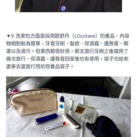
▼9. 洗漱包方面是採用歐舒丹（L’Occitane）的產品，內容
物相對較為簡單，牙膏牙刷、髮梳、保濕霜、護唇膏、眼
罩以及濕巾。但東西都很好用，那支旅行牙刷之後還用了
幾次旅行、保濕霜、護唇膏回家後也有使用，袋子也給老
婆拿去當旅行用的保養品袋子。