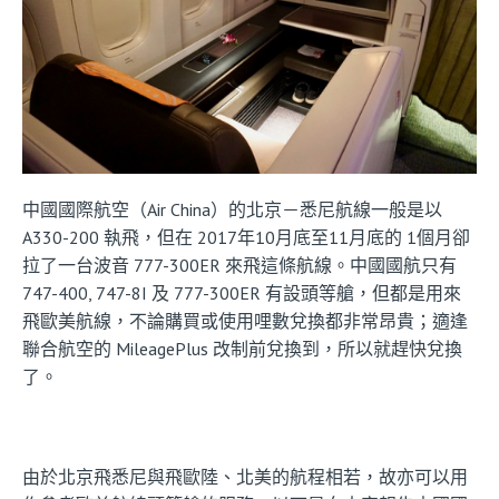
中國國際航空（Air China）的北京－悉尼航線一般是以
A330-200 執飛，但在 2017年10月底至11月底的 1個月卻
拉了一台波音 777-300ER 來飛這條航線。中國國航只有
747-400, 747-8I 及 777-300ER 有設頭等艙，但都是用來
飛歐美航線，不論購買或使用哩數兌換都非常昂貴；適逢
聯合航空的 MileagePlus 改制前兌換到，所以就趕快兌換
了。
由於北京飛悉尼與飛歐陸、北美的航程相若，故亦可以用