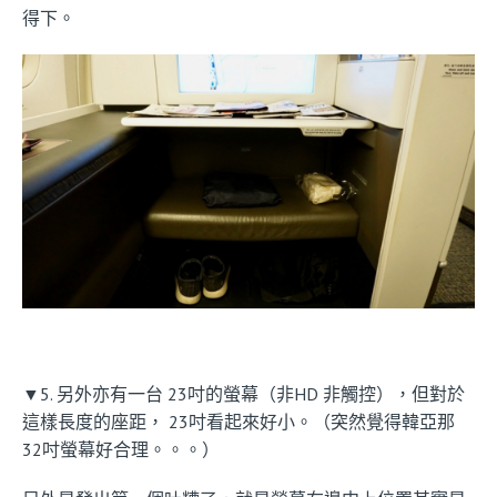
得下。
▼5. 另外亦有一台 23吋的螢幕（非HD 非觸控），但對於
這樣長度的座距， 23吋看起來好小。（突然覺得韓亞那
32吋螢幕好合理。。。）