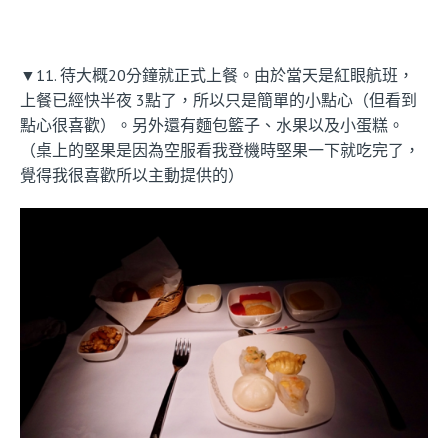
▼11. 待大概20分鐘就正式上餐。由於當天是紅眼航班，
上餐已經快半夜 3點了，所以只是簡單的小點心（但看到
點心很喜歡）。另外還有麵包籃子、水果以及小蛋糕。
（桌上的堅果是因為空服看我登機時堅果一下就吃完了，
覺得我很喜歡所以主動提供的）