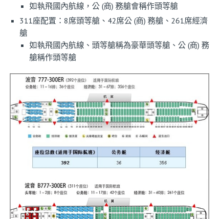
如執飛國內航線，公 (商) 務艙會稱作頭等艙
311座配置：8席頭等艙、42席公 (商) 務艙、261席經濟
艙
如執飛國內航線、頭等艙稱為豪華頭等艙、公 (商) 務
艙稱作頭等艙