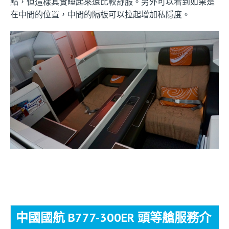
點，但這樣其實睡起來還比較舒服。另外可以看到如果是
在中間的位置，中間的隔板可以拉起增加私隱度。
中國國航 B777-300ER 頭等艙服務介