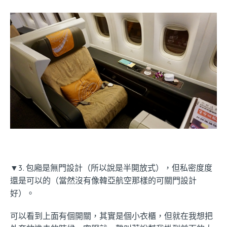
▼3. 包廂是無門設計（所以說是半開放式），但私密度度
還是可以的（當然沒有像韓亞航空那樣的可關門設計
好）。
可以看到上面有個開關，其實是個小衣櫃，但就在我想把