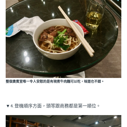
整個貴賓室唯一令人安慰的是有現煮牛肉麵可以吃，味道也不錯。
▼4. 登機順序方面，頭等跟商務都是第一順位。