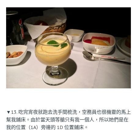
▼13. 吃完宵夜就跑去洗手間梳洗，空務員也很機靈的馬上
幫我鋪床。由於當天頭等艙只有我一個人，所以她們是在
我的位置（1A）旁邊的 1D 位置鋪床。