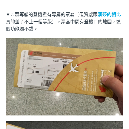
▼2. 頭等艙的登機證有專屬的票套（但質感跟
漢莎的相比
真的差了不止一個等級）。票套中間有登機口的地圖，這
個功能還不錯。