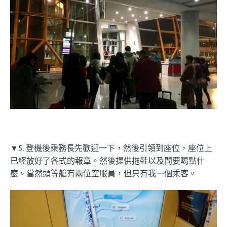
▼5. 登機後乘務長先歡迎一下，然後引領到座位，座位上
已經放好了各式的報章。然後提供拖鞋以及問要喝點什
麼。當然頭等艙有兩位空服員，但只有我一個乘客。