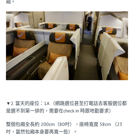
廂。
▼2. 當天的座位：1A （網路選位甚至打電話去客服選位都
是選不到第一排的，需要在check in 時跟地勤要求）
整個包廂全長約 200cm（80吋），座椅寬度 58cm （23
吋，當然包廂本身要再寬一些）。