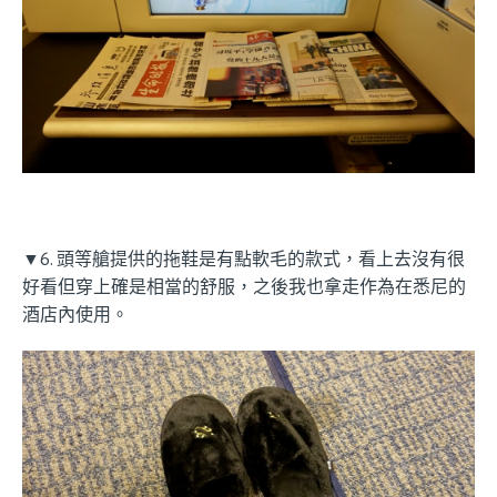
▼6. 頭等艙提供的拖鞋是有點軟毛的款式，看上去沒有很
好看但穿上確是相當的舒服，之後我也拿走作為在悉尼的
酒店內使用。