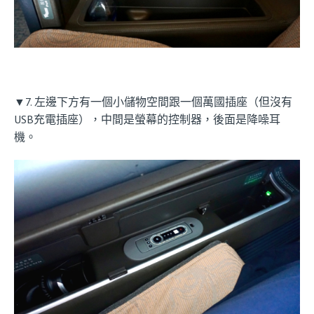
▼7. 左邊下方有一個小儲物空間跟一個萬國插座（但沒有
USB充電插座），中間是螢幕的控制器，後面是降噪耳
機。