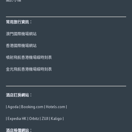
常用旅行資訊：
澳門國際機場網站
香港國際機場網站
噴射飛航香港機場線時刻表
金光飛航香港機場線時刻表
酒店訂房網站：
|
Agoda
|
Booking.com
|
Hotels.com
|
|
Expedia HK
|
Orbitz
|
ZUJI
|
Kaligo
|
酒店格價網站：