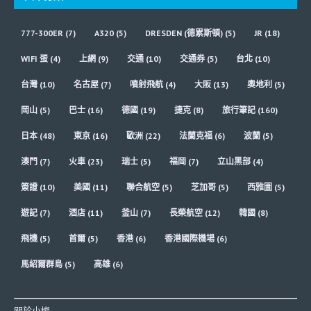
777-300ER
(7)
A320
(5)
DRESDEN (德累斯頓)
(5)
JR
(18)
WIFI 蛋
(4)
上網
(9)
交通
(10)
交通券
(5)
台北
(10)
台灣
(10)
名古屋
(7)
噴射飛航
(4)
大阪
(13)
奧地利
(5)
岡山
(5)
巴士
(16)
德國
(19)
捷克
(8)
旅行筆記
(160)
日本
(48)
東京
(16)
歐洲
(22)
法蘭克福
(6)
波蘭
(5)
澳門
(7)
火車
(23)
瑞士
(5)
福岡
(7)
立山黑部
(4)
簽證
(10)
美國
(11)
聯合航空
(5)
芝加哥
(5)
西雅圖
(5)
遊記
(7)
酒店
(11)
釜山
(7)
長榮航空
(12)
韓國
(8)
飛機
(5)
首爾
(5)
香港
(6)
香港國際機場
(6)
馬紹爾群島
(5)
高雄
(6)
關於小燦