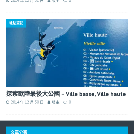
2014 年 12 月 31 日
版主
0
地點筆記
探索歐陸最後大公國 – Ville basse, Ville haute
2014 年 12 月 30 日
版主
0
文章分類