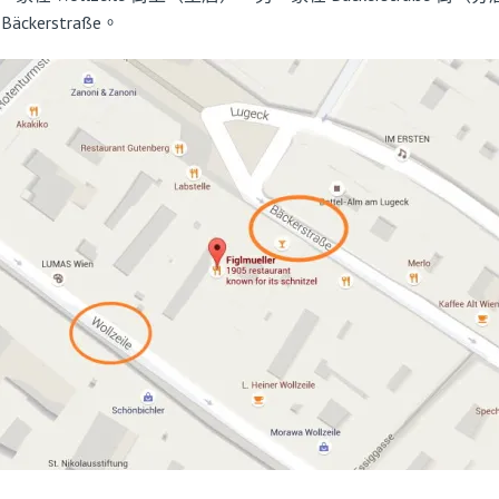
erstraße。