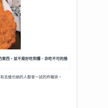
的東西，並不是好吃到爆、非吃不可的推
幾乎所有去維也納的人都會一試的炸豬排。