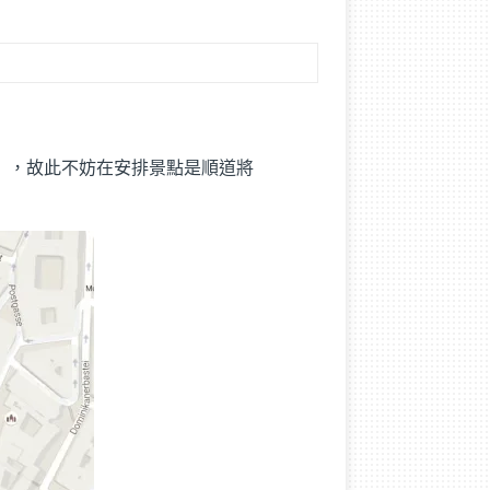
芬主教座堂），故此不妨在安排景點是順道將