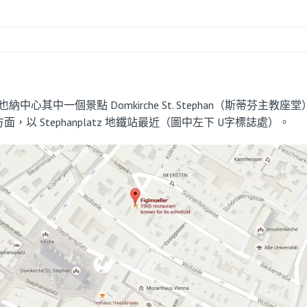
接近維也納中心其中一個景點 Domkirche St. Stephan（斯蒂
方面，以 Stephanplatz 地鐵站最近（圖中左下 U字標誌處）。