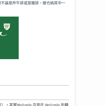
豬排。但不論是炸牛排或是豬排，維也納其中一
。其實Wollzeile 店是在 Wollzeile 街轉