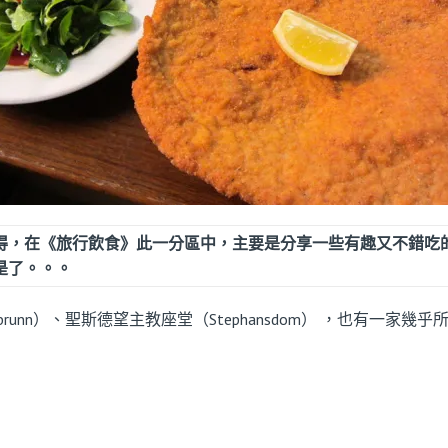
得，在《旅行飲食》此一分區中，主要是分享一些有趣又不錯吃
是了。。。
brunn
）、聖斯德望主教座堂（Stephansdom） ，也有一家