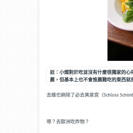
註：小燦對於吃並沒有什麼很獨家的心
薦，但基本上也不會推薦難吃的東西就
去維也納除了必去美泉宮（
Schloss Schön
嗯？去歐洲吃炸物？