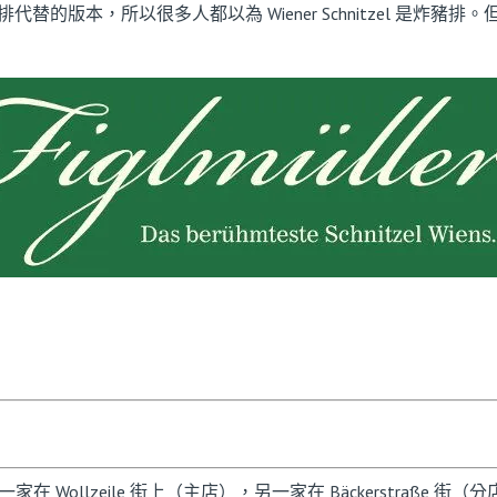
的版本，所以很多人都以為 Wiener Schnitzel 是炸
，一家在 Wollzeile 街上（主店），另一家在 Bäckerstraße 街（分店）