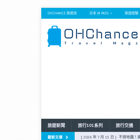
OHCHANCE 旅遊誌
日本 JR PASS
簽證經驗
旅遊新聞
旅行101系列
旅行交通
[ 2026 年 7 月 15 日 ]
不擠地鐵！
最新文章