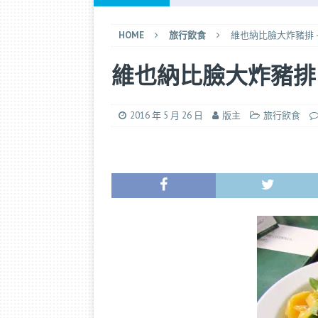
[ 2026 年 6 月 28 日 ]
長榮選位小
HOME
旅行飲食
維也納比臉大炸豬排 – Figl
[ 2025 年 9 月 21 日 ]
完全 DIY
維也納比臉大炸豬排 – Fig
[ 2025 年 9 月 14 日 ]
香港快運退款
[ 2026 年 7 月 25 日 ]
日本航空「
2016 年 5 月 26 日
版主
旅行飲食