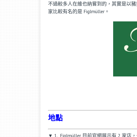
不過較多人在維也納嘗到的，其實是以豬排代替
家比較有名的是 Figlmüller。
地點
▼ 1. Figlmüller 目前官網展示有 2 家店