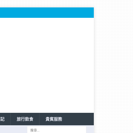
筆記
旅行飲食
貴賓服務