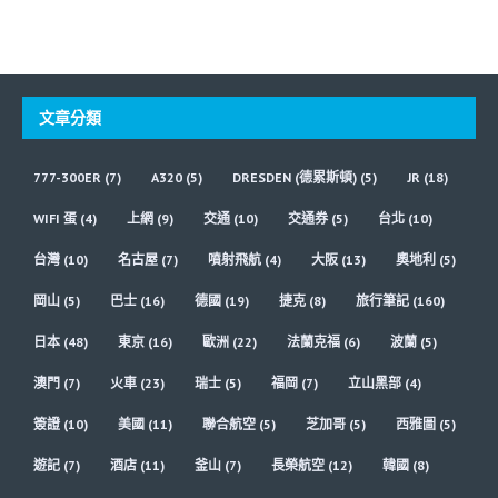
文章分類
777-300ER
(7)
A320
(5)
DRESDEN (德累斯頓)
(5)
JR
(18)
WIFI 蛋
(4)
上網
(9)
交通
(10)
交通券
(5)
台北
(10)
台灣
(10)
名古屋
(7)
噴射飛航
(4)
大阪
(13)
奧地利
(5)
岡山
(5)
巴士
(16)
德國
(19)
捷克
(8)
旅行筆記
(160)
日本
(48)
東京
(16)
歐洲
(22)
法蘭克福
(6)
波蘭
(5)
澳門
(7)
火車
(23)
瑞士
(5)
福岡
(7)
立山黑部
(4)
簽證
(10)
美國
(11)
聯合航空
(5)
芝加哥
(5)
西雅圖
(5)
遊記
(7)
酒店
(11)
釜山
(7)
長榮航空
(12)
韓國
(8)