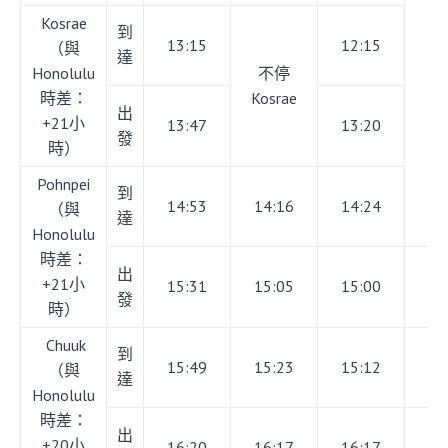
Kosrae
到
13:15
12:15
（與
達
Honolulu
不停
時差：
Kosrae
出
+21小
13:47
13:20
發
時）
Pohnpei
到
14:53
14:16
14:24
（與
達
Honolulu
時差：
出
+21小
15:31
15:05
15:00
01
發
時）
Chuuk
到
15:49
15:23
15:12
01
（與
達
Honolulu
時差：
出
+20小
16:20
16:17
16:17
02