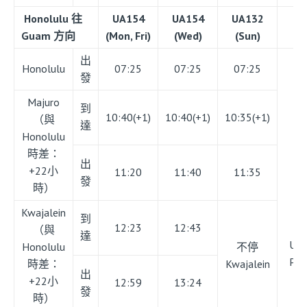
Honolulu 往
UA154
UA154
UA132
UA
Guam 方向
(Mon, Fri)
(Wed)
(Sun)
(S
出
Honolulu
07:25
07:25
07:25
發
Majuro
到
10:40(+1)
10:40(+1)
10:35(+1)
（與
達
Honolulu
時差：
出
+22小
11:20
11:40
11:35
發
時）
Kwajalein
到
12:23
12:43
（與
達
UA
Honolulu
不停
Poh
時差：
Kwajalein
出
出
+22小
12:59
13:24
發
時）