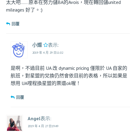
太大吧…… 原本在努力儲BA的Avois，現在轉回儲united
mileages 好了。:)
回覆
小燦
表示:
2019 年 4 月 29 日11:02
是啊，不過目前 UA 改 dynamic pricing 僅限於 UA 自家的
航班，對星盟的兌換仍然會依目前的表格，所以如果是
想用 UA哩程換星盟的票還ok喔！
回覆
Angel
表示:
2019 年 4 月 27 日19:49