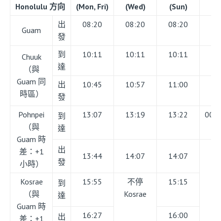
Honolulu 方向
(Mon, Fri)
(Wed)
(Sun)
(S
出
08:20
08:20
08:20
19
Guam
發
到
10:11
10:11
10:11
21
Chuuk
達
（與
Guam 同
出
10:45
10:57
11:00
22
時區）
發
Pohnpei
13:07
13:19
13:22
00:4
到
（與
達
Guam 時
出
差：+1
13:44
14:07
14:07
發
小時）
Kosrae
15:55
不停
15:15
到
（與
Kosrae
達
Guam 時
16:27
16:00
出
差：+1