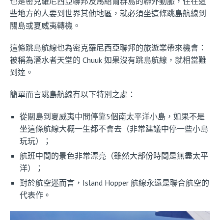
也是密克羅尼西亞聯邦及馬紹爾群島的聯外動脈，住在這
些地方的人要到世界其他地區，就必須坐這條跳島航線到
關島或夏威夷轉機。
這條跳島航線也為密克羅尼西亞聯邦的旅遊業帶來機會：
被稱為潛水者天堂的 Chuuk 如果沒有跳島航線，就相當難
到達。
簡單而言跳島航線有以下特別之處：
從關島到夏威夷中間停靠5個南太平洋小島，如果不是
坐這條航線大概一生都不會去（非常建議中停一些小島
玩玩）；
航班中間的景色非常漂亮（雖然大部份時間是無盡太平
洋）；
對於航空迷而言，Island Hopper 航線永遠是聯合航空的
代表作。