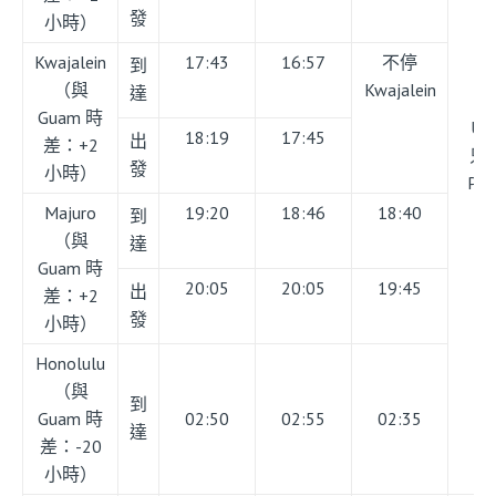
發
小時）
Kwajalein
17:43
16:57
不停
到
（與
Kwajalein
達
Guam 時
UA
18:19
17:45
出
差：+2
只
發
小時）
Poh
Majuro
19:20
18:46
18:40
到
（與
達
Guam 時
20:05
20:05
19:45
出
差：+2
發
小時）
Honolulu
（與
到
Guam 時
02:50
02:55
02:35
達
差：-20
小時）