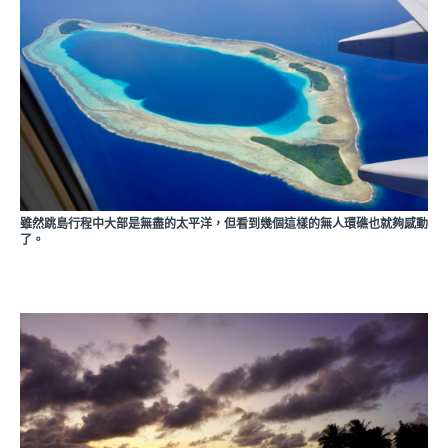
雖然跳島行程中大部是無盡的太平洋，但看到幾個這樣的無人環礁也就夠感動
了。