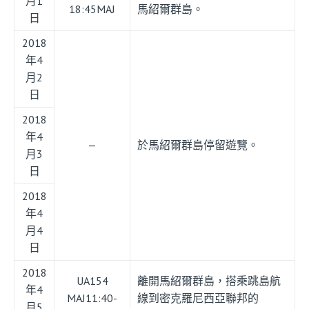
月1
18:45MAJ
馬紹爾群島。
日
2018
年4
月2
日
2018
年4
—
於馬紹爾群島停留遊覽。
月3
日
2018
年4
月4
日
2018
UA154
離開馬紹爾群島，搭乘跳島航
年4
MAJ11:40-
線到密克羅尼西亞聯邦的
月5