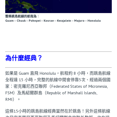
整條跳島航線的航程為：
Guam⇔Chuuk⇔Pohnpei⇔Kosrae⇔Kwajalein⇔Majuro⇔Honolulu
為什麼經典？
如果是 Guam 直飛 Honolulu，航程約 8 小時，而跳島航線
全程達 15 小時，完整的航線中間會停靠5次、經過兩個國
家：密克羅尼西亞聯邦（Federated States of Micronesia,
FSM）及馬紹爾群島（Republic of Marshall Islands,
RMI）。
這條15小時的跳島航線經典當然在於跳島！另外這條航線