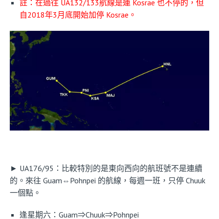
註：在過往 UA132/133航線是連 Kosrae 也不停的，但
自2018年3月底開始加停 Kosrae。
► UA176/95：比較特別的是東向西向的航班號不是連續
的。來往 Guam⇔Pohnpei 的航線，每週一班，只停 Chuuk
一個點。
逢星期六：Guam⇒Chuuk⇒Pohnpei