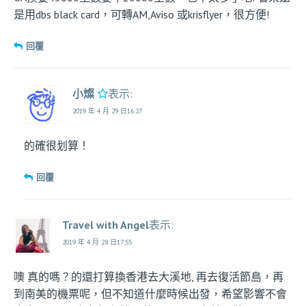
是用dbs black card，可轉AM,Aviso 或krisflyer，很方便!
回覆
小燦
表示:
2019 年 4 月 29 日16:27
的確很划算！
回覆
Travel with Angel
表示:
2019 年 4 月 28 日17:55
噢 真的嗎？的還打算換香港去大溪地, 再去復活節島，再
到南美的機票呢，但不知道什麼時候出發，希望影響不會