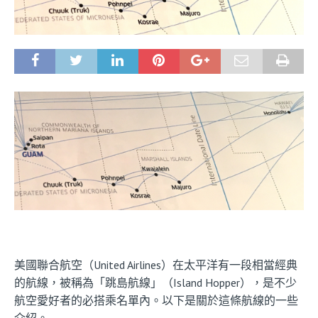
美國聯合航空（United Airlines）在太平洋有一段相當經典
的航線，被稱為「跳島航線」（Island Hopper），是不少
航空愛好者的必搭乘名單內。以下是關於這條航線的一些
介紹。