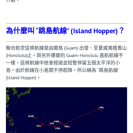
為什麼叫 “跳島航線” (Island Hopper)？
聯合航空這條航線是由關島 (Guam) 出發、至夏威夷檀香山
(Honolulu)止。與另外運營的 Guam-Honolulu 直航航線不
一樣，這條航線中途會經過並短暫停留五個太平洋的小
島。由於航線在小島間不停起降，所以稱為 “跳島航線”
(Island Hopper)。