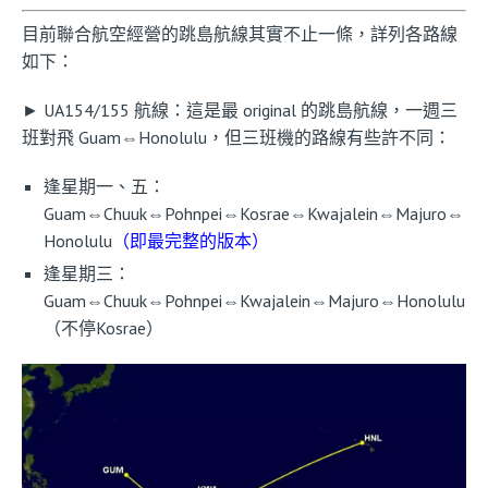
目前聯合航空經營的跳島航線其實不止一條，詳列各路線
如下：
► UA154/155 航線：這是最 original 的跳島航線，一週三
班對飛 Guam⇔Honolulu，但三班機的路線有些許不同：
逢星期一、五：
Guam⇔Chuuk⇔Pohnpei⇔Kosrae⇔Kwajalein⇔Majuro⇔
Honolulu
（即最完整的版本）
逢星期三：
Guam⇔Chuuk⇔Pohnpei⇔Kwajalein⇔Majuro⇔Honolulu
（不停Kosrae）