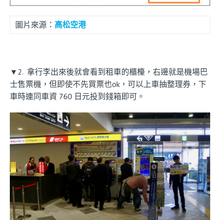
圖片來源：
高松空港
▼2. 拿行李出來後就會看到租車的櫃檯，右邊就是機場巴
士售票機，但即使不先買票也ok，可以上車抽整理券，下
車時連同車資 760 日元投到錢箱即可。