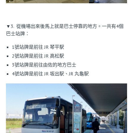
▼3. 從機場出來後馬上就是巴士停靠的地方。一共有4個
巴士站牌：
1號站牌是前往 JR 琴平駅
2號站牌是前往 JR 高松駅
3號站牌是前往由佐的地方巴士
4號站牌是前往 JR 坂出駅、JR 丸龜駅