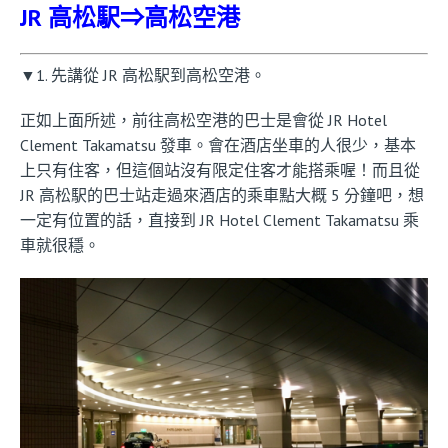
JR 高松駅
⇒
高松空港
▼1. 先講從 JR 高松駅到高松空港。
正如上面所述，前往高松空港的巴士是會從 JR Hotel
Clement Takamatsu 發車。會在酒店坐車的人很少，基本
上只有住客，但這個站沒有限定住客才能搭乘喔！而且從
JR 高松駅的巴士站走過來酒店的乘車點大概 5 分鐘吧，想
一定有位置的話，直接到 JR Hotel Clement Takamatsu 乘
車就很穩。