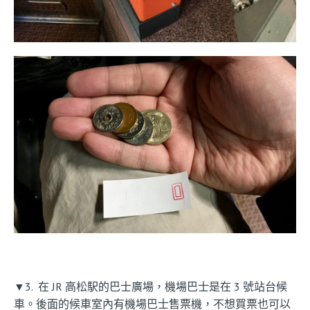
▼3. 在 JR 高松駅的巴士廣場，機場巴士是在 3 號站台候
車。後面的候車室內有機場巴士售票機，不想買票也可以