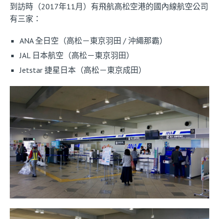
到訪時（2017年11月）有飛航高松空港的國內線航空公司
有三家：
ANA 全日空（高松－東京羽田 / 沖繩那霸）
JAL 日本航空（高松－東京羽田）
Jetstar 捷星日本（高松－東京成田）