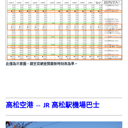
此僅為示意圖，請至官網查閱最新時刻表為準。
高松空港 ⇔ JR 高松駅機場巴士