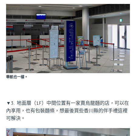
華航也一樣。
▼3. 地面層（1F）中間位置有一家賣烏龍麵的店，可以在
內享用，也有包裝麵條，想最後買些香川縣的伴手禮這裡
可解決。