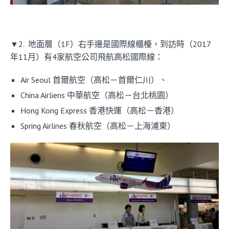
▼2. 地面層（1F）右手邊是國際線櫃檯，到訪時（2017
年11月）有4家航空公司飛航高松國際線：
Air Seoul 首爾航空（高松－首爾仁川）、
China Airliens 中華航空（高松－台北桃園）
Hong Kong Express 香港快運（高松－香港）
Spring Airlines 春秋航空（高松－上海浦東）