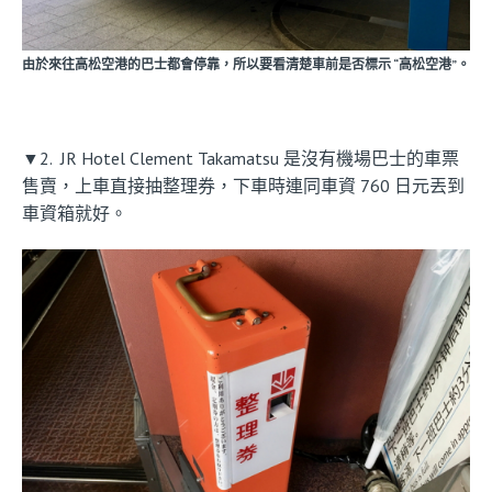
由於來往高松空港的巴士都會停靠，所以要看清楚車前是否標示 “高松空港”。
▼2. JR Hotel Clement Takamatsu 是沒有機場巴士的車票
售賣，上車直接抽整理券，下車時連同車資 760 日元丟到
車資箱就好。