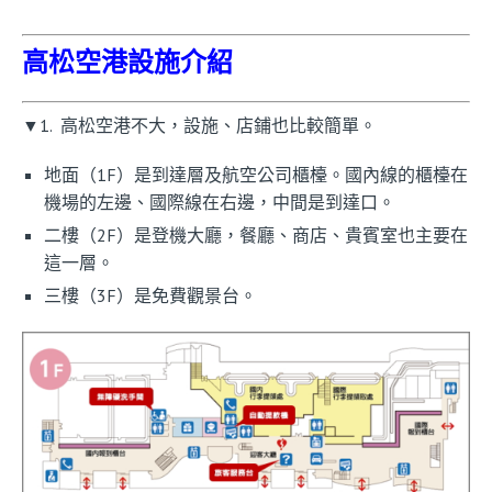
高松空港設施介紹
▼1. 高松空港不大，設施、店鋪也比較簡單。
地面（1F）是到達層及航空公司櫃檯。國內線的櫃檯在
機場的左邊、國際線在右邊，中間是到達口。
二樓（2F）是登機大廳，餐廳、商店、貴賓室也主要在
這一層。
三樓（3F）是免費觀景台。