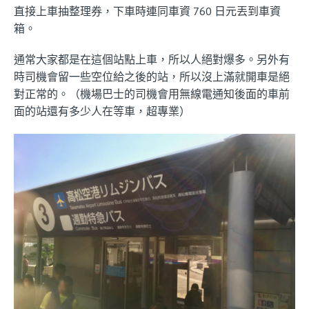
直接上車抽整理券，下車時連同車資 760 日元丟到車資
箱。
通常大家都是在這個站點上車，所以人絕對爆多。另外有
時司機會留一些空位給之後的站，所以沒上滿就開車是絕
對正常的。（機場巴士的司機會用無線電通知後面的車前
面的站還有多少人在等車，超專業）