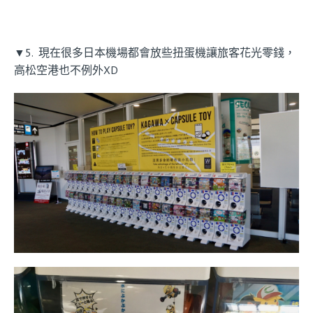
▼5. 現在很多日本機場都會放些扭蛋機讓旅客花光零錢，
高松空港也不例外XD