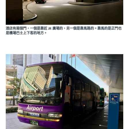
酒店有兩個門，一個是靠近 JR 廣場的，另一個是靠馬路的。靠馬的是正門也
是機場巴士上下客的地方。