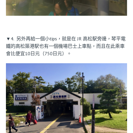
▼4. 另外再給一個小tips，就是在 JR 高松駅旁邊，琴平電
鐵的高松築港駅也有一個機場巴士上車點，而且在此乘車
會比便宜10日元（750日元）。