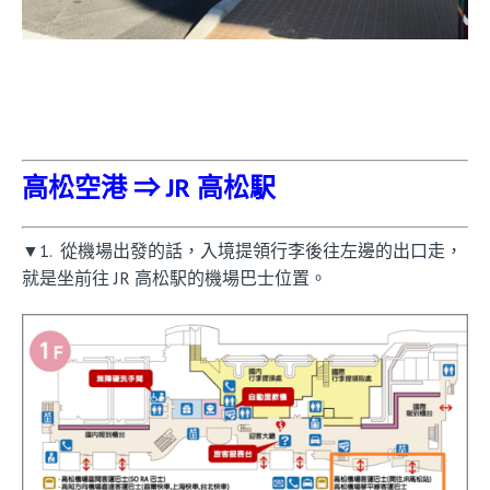
高松空港
⇒
J
R 高松駅
▼1. 從機場出發的話，入境提領行李後往左邊的出口走，
就是坐前往 JR 高松駅的機場巴士位置。