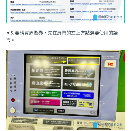
▼3. 要購買周遊券，先在屏幕的左上方點選要使用的語
言。