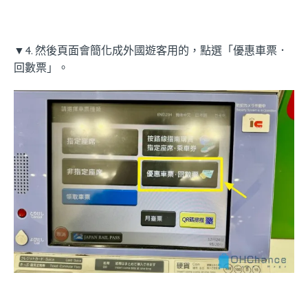
▼4. 然後頁面會簡化成外國遊客用的，點選「優惠車票．
回數票」。