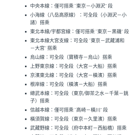
中央本線：僅可搭乘 “東京－小淵沢” 段
小海線（八岳高原線）：可全段（小淵沢－小
諸）搭乘
東北本線/宇都宮線：僅可搭乘 “東京－黑磯” 段
東北本線大宮支線：可全段 “東京－武藏浦和
－大宮” 搭乘
烏山線：可全段（寶積寺－烏山）搭乘
上野東京線：可全段（大宮－大船）搭乘
京濱東北線：可全段（大宮－橫濱）搭乘
根岸線：可全段（橫濱－大船）搭乘
總武本線：可全段（東京/御茶之水－千葉－銚
子）搭乘
信越本線：僅可搭乘 “高崎－橫川” 段
橫須賀線：可全段（東京－久里濱）搭乘
武藏野線：可全段（府中本町－西船橋）搭乘