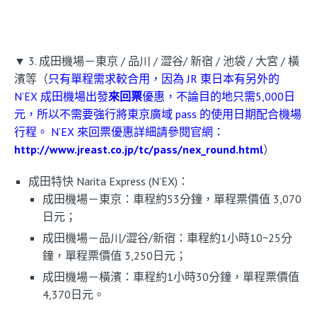
▼ 3. 成田機場－東京 / 品川 / 澀谷/ 新宿 / 池袋 / 大宮 / 橫
濱等（
只有單程需求較合用，因為
JR 東日本有另外的
N’EX 成田機場出發
來回票
優惠，不論目的地只需5,000日
元，所以不需要強行將東京廣域 pass 的使用日期配合機場
行程。 N’EX 來回票優惠詳細請參閱官網：
http://www.jreast.co.jp/tc/pass/nex_round.html
）
成田特快 Narita Express (N’EX)：
成田機場－東京：車程約53分鐘，單程票價值 3,070
日元；
成田機場－品川/澀谷/新宿：車程約1小時10~25分
鐘，單程票價值 3,250日元；
成田機場－橫濱：車程約1小時30分鐘，單程票價值
4,370日元。