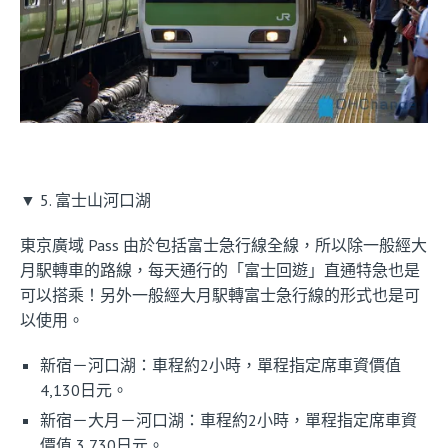
▼ 5. 富士山河口湖
東京廣域 Pass 由於包括富士急行線全線，所以除一般經大
月駅轉車的路線，每天通行的「富士回遊」直通特急也是
可以搭乘！另外一般經大月駅轉富士急行線的形式也是可
以使用。
新宿－河口湖：車程約2小時，單程指定席車資價值
4,130日元。
新宿－大月－河口湖：車程約2小時，單程指定席車資
價值 3,730日元。