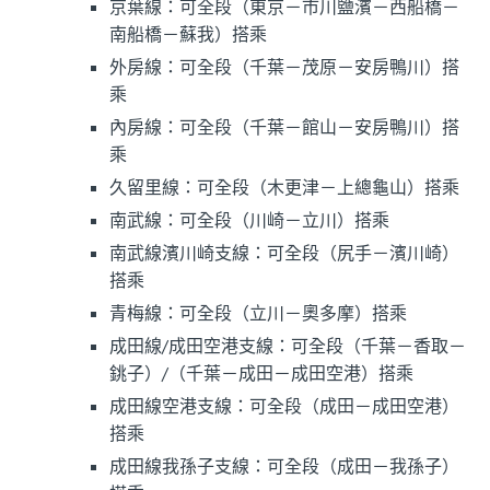
京葉線：可全段（東京－市川鹽濱－西船橋－
南船橋－蘇我）搭乘
外房線：可全段（千葉－茂原－安房鴨川）搭
乘
內房線：可全段（千葉－館山－安房鴨川）搭
乘
久留里線：可全段（木更津－上總龜山）搭乘
南武線：可全段（川崎－立川）搭乘
南武線濱川崎支線：可全段（尻手－濱川崎）
搭乘
青梅線：可全段（立川－奧多摩）搭乘
成田線/成田空港支線：可全段（千葉－香取－
銚子）/（千葉－成田－成田空港）搭乘
成田線空港支線：可全段（成田－成田空港）
搭乘
成田線我孫子支線：可全段（成田－我孫子）