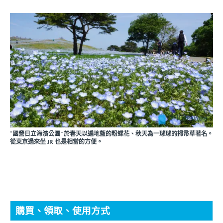
“國營日立海濱公園” 於春天以遍地藍的粉蝶花、秋天為一球球的掃帚草著名。
從東京過來坐 JR 也是相當的方便。
購買、領取、使用方式