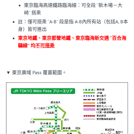
東京臨海高速鐵路臨海線：可全段 “新木場－大
崎” 搭乘
註：僅可搭乘 “A-B” 段是指 A-B內所有站（包括A, B本
身）皆可進出
東京地鐵、東京都營地鐵、東京臨海新交通 “百合海
鷗線” 均
不可搭乘
▼ 東京廣域 Pass 覆蓋範圍。