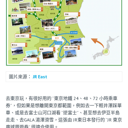
圖片來源：
JR East
去東京玩，有很好用的 “東京地鐵 24、48、72 小時乘車
券”，但如果是想離開東京都範圍，例如去一下輕井澤踩單
車、或是去富士山河口湖看 “逆富士”、甚至想去伊豆半島
走走、去GALA 湯澤滑雪，這張由 JR東日本發行的 “JR 東京
廣域周遊券” 很適合使用。