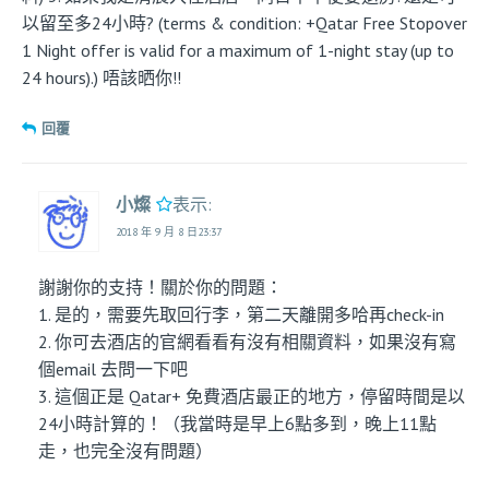
以留至多24小時? (terms & condition: +Qatar Free Stopover
1 Night offer is valid for a maximum of 1-night stay (up to
24 hours).) 唔該晒你!!
回覆
小燦
表示:
2018 年 9 月 8 日23:37
謝謝你的支持！關於你的問題：
1. 是的，需要先取回行李，第二天離開多哈再check-in
2. 你可去酒店的官網看看有沒有相關資料，如果沒有寫
個email 去問一下吧
3. 這個正是 Qatar+ 免費酒店最正的地方，停留時間是以
24小時計算的！（我當時是早上6點多到，晚上11點
走，也完全沒有問題）