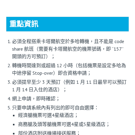
重點資訊
必須全程搭乘卡塔爾航空於多哈轉機，且不能是 code
share 航班（需要有卡塔爾航空的機票號碼，即 “157”
開頭的方可預訂）；
轉機時間達到或超過 12 小時（包括機票是設定多哈為
中途停留 Stop-over）即合資格申請；
必須提早至少 3 天預訂（例如 1 月 11 日最早可以預訂
1 月 14 日入住的酒店）；
網上申請，即時確認；
只要申請系統內有列出的即可自由選擇：
經濟艙機票可選4星級酒店；
商務艙及頭等艙機票可選4星或5星級酒店；
部份酒店附送機場接送服務；