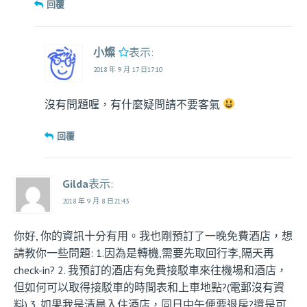
回覆
小燦
表示:
2018 年 9 月 17 日17:10
沒有問題喔，有什麼疑問請不要客氣
回覆
Gilda
表示:
2018 年 9 月 8 日21:43
你好, 你的資訊十分有用。我也剛預訂了一晚免費酒店，想
請教你一些問題: 1.因為是轉機,需要先取回行李,隔天再
check-in? 2. 我預訂的酒店有免費接駁車來往機場和酒店，
但如何可以取得接駁車的時間表和上車地點?(電郵沒有資
料) 3. 如果我是清晨入住酒店，同日中午便要退房?還是可