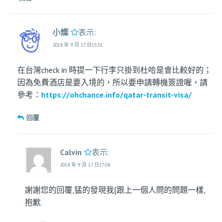
小燦
表示:
2018 年 9 月 17 日15:51
在台灣check in 時提一下行李只掛到杜哈是會比較好的；
因為免費酒店是要入境的，所以要申請轉機簽證喔，請
參考：
https://ohchance.info/qatar-transit-visa/
回覆
Calvin
表示:
2018 年 9 月 17 日17:08
謝謝您的回覆,猛的發現我[跟上一個人問的問題一樣,
抱歉.