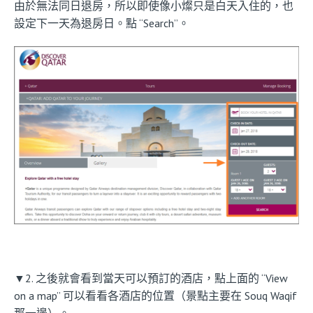
由於無法同日退房，所以即使像小燦只是白天入住的，也
設定下一天為退房日。點 “Search”。
▼2. 之後就會看到當天可以預訂的酒店，點上面的 “View
on a map” 可以看看各酒店的位置（景點主要在 Souq Waqif
那一邊）。