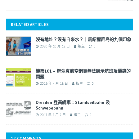
RELATED ARTICLES
沒有地址？沒有自來水？｜馬紹爾群島的九個印象
2020 年 10 月 12 日
版主
0
機票101 – 解決真航空網頁無法顯示航班及價錢的
問題
2016 年 4 月 18 日
版主
0
Dresden 登高纜車：Standseilbahn 及
Schwebebahn
2017 年 2 月 2 日
版主
0
12 COMMENTS