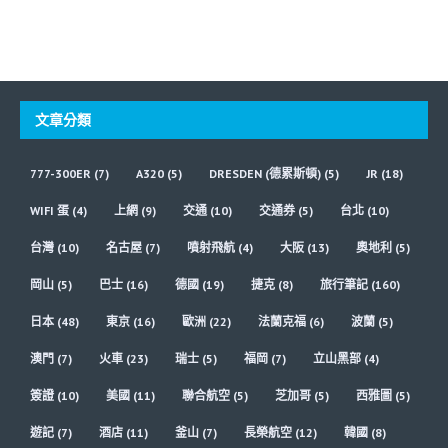
文章分類
777-300ER
(7)
A320
(5)
DRESDEN (德累斯頓)
(5)
JR
(18)
WIFI 蛋
(4)
上網
(9)
交通
(10)
交通券
(5)
台北
(10)
台灣
(10)
名古屋
(7)
噴射飛航
(4)
大阪
(13)
奧地利
(5)
岡山
(5)
巴士
(16)
德國
(19)
捷克
(8)
旅行筆記
(160)
日本
(48)
東京
(16)
歐洲
(22)
法蘭克福
(6)
波蘭
(5)
澳門
(7)
火車
(23)
瑞士
(5)
福岡
(7)
立山黑部
(4)
簽證
(10)
美國
(11)
聯合航空
(5)
芝加哥
(5)
西雅圖
(5)
遊記
(7)
酒店
(11)
釜山
(7)
長榮航空
(12)
韓國
(8)