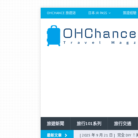
OHCHANCE 旅遊誌
日本 JR PASS
簽證經驗
旅遊新聞
旅行101系列
旅行交通
[ 2025 年 9 月 14 日 ]
香港快運退款
最新文章