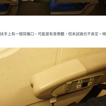
，座位扶手上有一個耳機口，可能是有音樂聽，但未試過也不肯定。