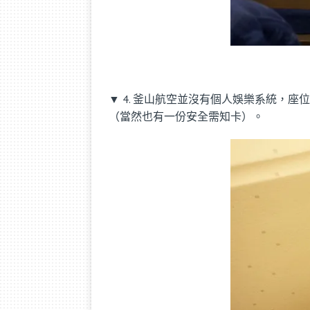
▼ 4. 釜山航空並沒有個人娛樂系統
（當然也有一份安全需知卡）。