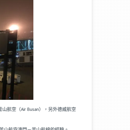
山航空（Air Busan），另外德威航空
釜山航空澳門－釜山航線的經驗。