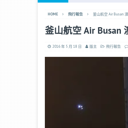
[ 2026 年 7 月 25 日 ]
日本航空「
HOME
飛行報告
釜山航空 Air Bus
[ 2026 年 7 月 15 日 ]
不擠地鐵！
釜山航空 Air Bus
[ 2026 年 6 月 28 日 ]
長榮選位小
[ 2025 年 9 月 21 日 ]
完全 DIY
2016 年 5 月 18 日
版主
飛行報告