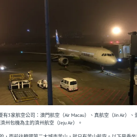
家航空公司：澳門航空（Air Macau）、真航空（Jin Air）、釜
飛濟州包機為主的濟州航空（Jeju Air）。
的，而前往韓國第二大城市釜山，就只有釜山航空。以下是乘坐