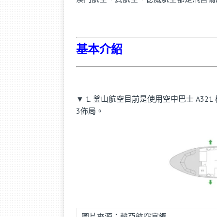
基本介紹
▼ 1. 釜山航空目前是使用空中巴士 A
3佈局。
圖片來源：韓亞航空官網