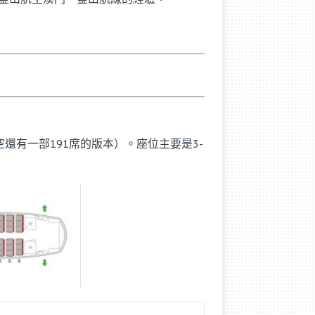
空還有一部191席的版本）。座位主要是3-