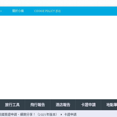
關於小燦
COOKIE POLICY (EU)
旅行工具
飛行報告
酒店報告
卡證申請
地點
申請（2025年更新）
旅行101系列