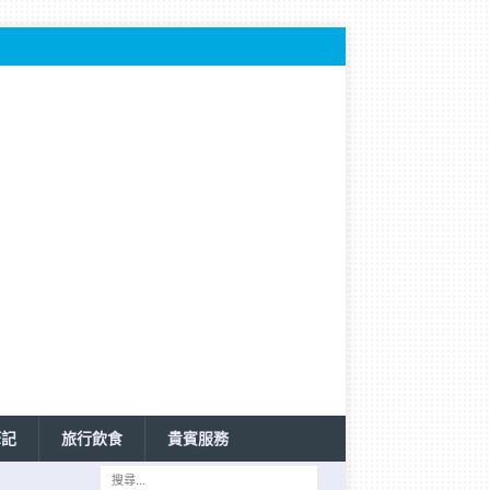
筆記
旅行飲食
貴賓服務