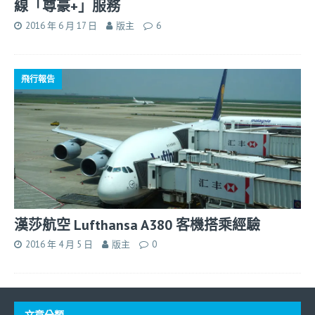
線「尊豪+」服務
2016 年 6 月 17 日
版主
6
飛行報告
漢莎航空 Lufthansa A380 客機搭乘經驗
2016 年 4 月 5 日
版主
0
文章分類