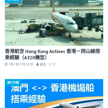
香港航空 Hong Kong Airlines 香港－岡山線搭
乘經驗（A320機型）
2017 年 3 月 10 日
版主
0
旅行交通