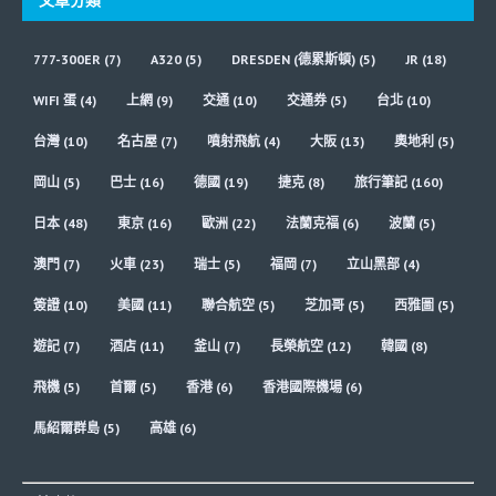
777-300ER
(7)
A320
(5)
DRESDEN (德累斯頓)
(5)
JR
(18)
WIFI 蛋
(4)
上網
(9)
交通
(10)
交通券
(5)
台北
(10)
台灣
(10)
名古屋
(7)
噴射飛航
(4)
大阪
(13)
奧地利
(5)
岡山
(5)
巴士
(16)
德國
(19)
捷克
(8)
旅行筆記
(160)
日本
(48)
東京
(16)
歐洲
(22)
法蘭克福
(6)
波蘭
(5)
澳門
(7)
火車
(23)
瑞士
(5)
福岡
(7)
立山黑部
(4)
簽證
(10)
美國
(11)
聯合航空
(5)
芝加哥
(5)
西雅圖
(5)
遊記
(7)
酒店
(11)
釜山
(7)
長榮航空
(12)
韓國
(8)
飛機
(5)
首爾
(5)
香港
(6)
香港國際機場
(6)
馬紹爾群島
(5)
高雄
(6)