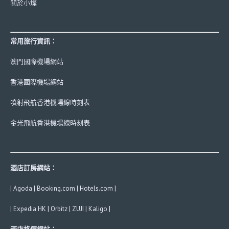
關於小燦
常用旅行資訊：
澳門國際機場網站
香港國際機場網站
噴射飛航香港機場線時刻表
金光飛航香港機場線時刻表
酒店訂房網站：
|
Agoda
|
Booking.com
|
Hotels.com
|
|
Expedia HK
|
Orbitz
|
ZUJI
|
Kaligo
|