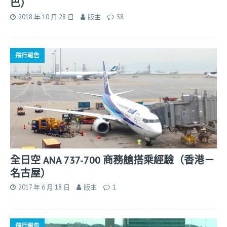
巴）
2018 年 10 月 28 日
版主
58
飛行報告
全日空 ANA 737-700 商務艙搭乘經驗（香港－
名古屋）
2017 年 6 月 18 日
版主
1
飛行報告