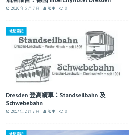
2020 年 5 月 7 日
版主
0
地點筆記
Dresden 登高纜車：Standseilbahn 及
Schwebebahn
2017 年 2 月 2 日
版主
0
地點筆記