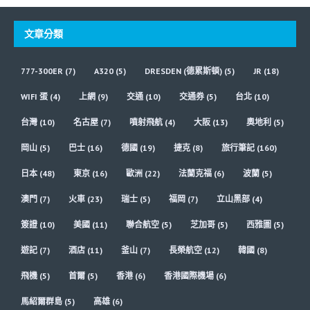
文章分類
777-300ER
(7)
A320
(5)
DRESDEN (德累斯頓)
(5)
JR
(18)
WIFI 蛋
(4)
上網
(9)
交通
(10)
交通券
(5)
台北
(10)
台灣
(10)
名古屋
(7)
噴射飛航
(4)
大阪
(13)
奧地利
(5)
岡山
(5)
巴士
(16)
德國
(19)
捷克
(8)
旅行筆記
(160)
日本
(48)
東京
(16)
歐洲
(22)
法蘭克福
(6)
波蘭
(5)
澳門
(7)
火車
(23)
瑞士
(5)
福岡
(7)
立山黑部
(4)
簽證
(10)
美國
(11)
聯合航空
(5)
芝加哥
(5)
西雅圖
(5)
遊記
(7)
酒店
(11)
釜山
(7)
長榮航空
(12)
韓國
(8)
飛機
(5)
首爾
(5)
香港
(6)
香港國際機場
(6)
馬紹爾群島
(5)
高雄
(6)