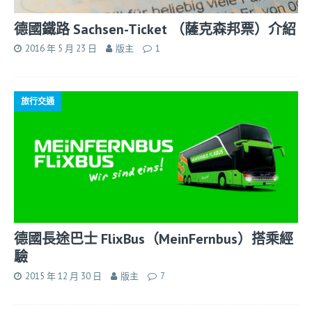
德國鐵路 Sachsen-Ticket （薩克森邦票）介紹
2016 年 5 月 23 日
版主
1
旅行交通
德國長途巴士 FlixBus（MeinFernbus）搭乘經
驗
2015 年 12 月 30 日
版主
7