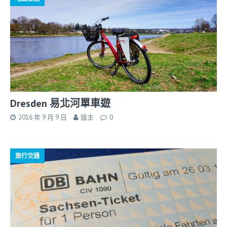
Dresden 易北河單車遊
2016 年 9 月 9 日
版主
0
旅行交通