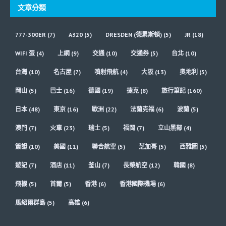
文章分類
777-300ER
(7)
A320
(5)
DRESDEN (德累斯頓)
(5)
JR
(18)
WIFI 蛋
(4)
上網
(9)
交通
(10)
交通券
(5)
台北
(10)
台灣
(10)
名古屋
(7)
噴射飛航
(4)
大阪
(13)
奧地利
(5)
岡山
(5)
巴士
(16)
德國
(19)
捷克
(8)
旅行筆記
(160)
日本
(48)
東京
(16)
歐洲
(22)
法蘭克福
(6)
波蘭
(5)
澳門
(7)
火車
(23)
瑞士
(5)
福岡
(7)
立山黑部
(4)
簽證
(10)
美國
(11)
聯合航空
(5)
芝加哥
(5)
西雅圖
(5)
遊記
(7)
酒店
(11)
釜山
(7)
長榮航空
(12)
韓國
(8)
飛機
(5)
首爾
(5)
香港
(6)
香港國際機場
(6)
馬紹爾群島
(5)
高雄
(6)