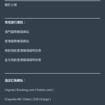
關於小燦
常用旅行資訊：
澳門國際機場網站
香港國際機場網站
噴射飛航香港機場線時刻表
金光飛航香港機場線時刻表
酒店訂房網站：
|
Agoda
|
Booking.com
|
Hotels.com
|
|
Expedia HK
|
Orbitz
|
ZUJI
|
Kaligo
|