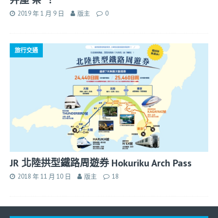
弁屋 祭”！
2019 年 1 月 9 日
版主
0
旅行交通
JR 北陸拱型鐵路周遊券 Hokuriku Arch Pass
2018 年 11 月 10 日
版主
18