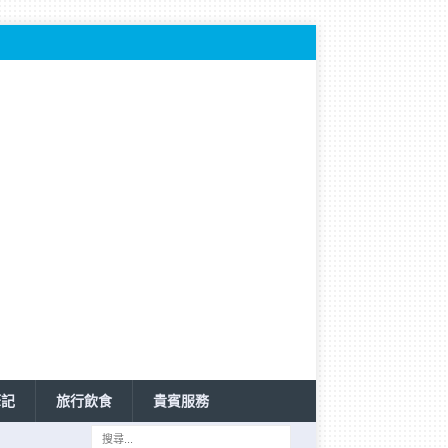
筆記
旅行飲食
貴賓服務