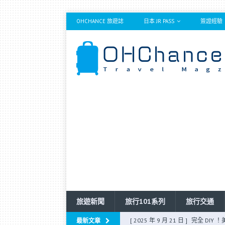
OHCHANCE 旅遊誌
日本 JR PASS
簽證經驗
旅遊新聞
旅行101系列
旅行交通
[ 2025 年 9 月 21 日 ]
完全 DIY
最新文章