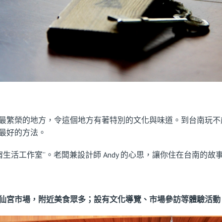
最繁榮的地方，令這個地方有著特別的文化與味道。到台南玩不
最好的方法。
宿生活工作室”。老闆兼設計師 Andy 的心思，讓你住在台南的
仙宮市場，附近美食眾多；設有文化導覽、市場參訪等體驗活動