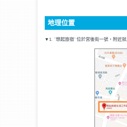
地理位置
▼1. “想起旅宿” 位於宮後街一號，附