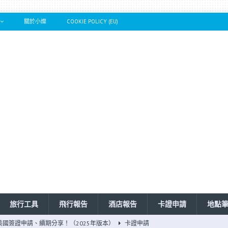
關於小燦
COOKIE POLICY (EU)
旅行工具
飛行報告
酒店報告
卡證申請
地點
 ！美國簽證申請、續期分享！（2025年版本）
卡證申請