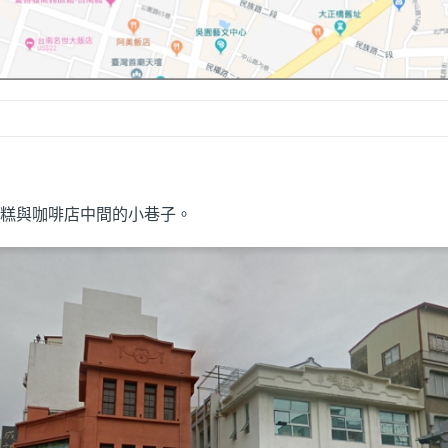
蛋糕與咖啡店中間的小巷子。