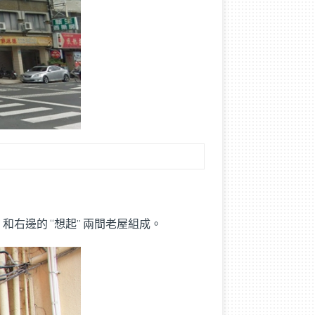
和右邊的 “想起” 兩間老屋組成。