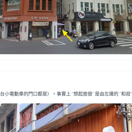
小電動車的門口都是）。事實上 “想起旅宿” 是由左邊的 “和寂” 