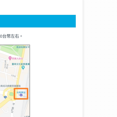
00台幣左右。