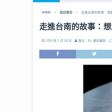
[ 2025 年 9 月 14 日 ]
香港快運退款
HOME
酒店報告
走進台南的故事：想
[ 2026 年 7 月 25 日 ]
日本航空「
[ 2026 年 7 月 15 日 ]
不擠地鐵！
走進台南的故事：想
[ 2026 年 6 月 28 日 ]
長榮選位小
2019 年 3 月 18 日
版主
酒店報告