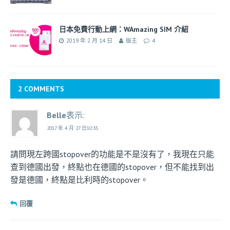
日本免費行動上網：WAmazing SIM 介紹
2019 年 2 月 14 日
版主
4
2 COMMENTS
Belle
表示:
2017 年 4 月 27 日10:35
請問現左跨國stopover的功能是不是沒有了，我現在只能
查到德國出發，終點也在德國的stopover，但不能找到出
發是德國，終點是比利時的stopover。
回覆