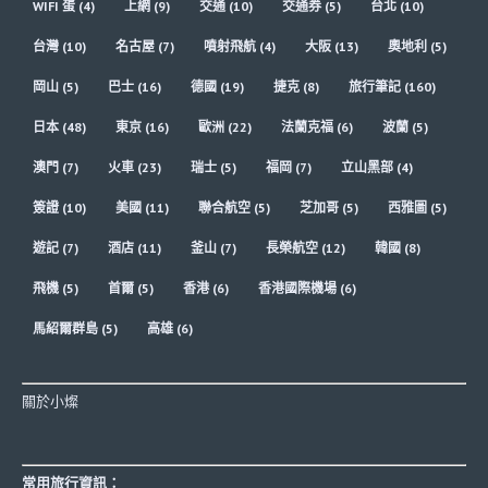
WIFI 蛋
(4)
上網
(9)
交通
(10)
交通券
(5)
台北
(10)
台灣
(10)
名古屋
(7)
噴射飛航
(4)
大阪
(13)
奧地利
(5)
岡山
(5)
巴士
(16)
德國
(19)
捷克
(8)
旅行筆記
(160)
日本
(48)
東京
(16)
歐洲
(22)
法蘭克福
(6)
波蘭
(5)
澳門
(7)
火車
(23)
瑞士
(5)
福岡
(7)
立山黑部
(4)
簽證
(10)
美國
(11)
聯合航空
(5)
芝加哥
(5)
西雅圖
(5)
遊記
(7)
酒店
(11)
釜山
(7)
長榮航空
(12)
韓國
(8)
飛機
(5)
首爾
(5)
香港
(6)
香港國際機場
(6)
馬紹爾群島
(5)
高雄
(6)
關於小燦
常用旅行資訊：