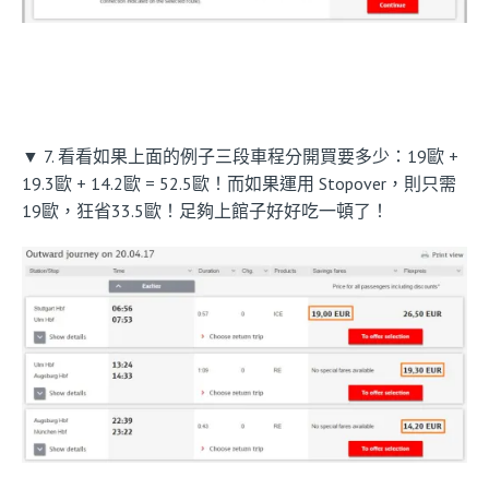
▼ 7. 看看如果上面的例子三段車程分開買要多少：19歐 +
19.3歐 + 14.2歐 = 52.5歐！而如果運用 Stopover，則只需
19歐，狂省33.5歐！足夠上館子好好吃一頓了！