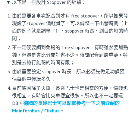
▼ 以下是一些設計 Stopover 的經驗：
由於需要各車次配合到才有 free stopover，所以如果發
現設了stopover 價錢貴了，可以調整一下出發時間（上
面的例子就是調早了）、stopover 時長、到目的地的時
間；
不一定硬要調到免錢的 free stopover，有時雖然要加點
錢，但還是會比分開訂省不少。時間配合到最重要，特
別是去旅行能花的時間有限；
由於需要設定 stopover 時長，所以必須先做足功課預
估每個中停玩多久；
目前德國除了火車，長途巴士也是相當的方便，價錢也
很相宜，有時會比火車便宜很多。所以也不一定要玩
DB。
德國的長途巴士可以點撃參考一下之前介紹的
Meinfernbus / Flixbus
。