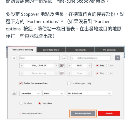
開始最痛苦的一個環節：fine-tune Stopover 時長。
要設定 Stopover 地點及時長，在德鐵首頁的搜尋部份，點
選下方的 “Further options”。（如果沒看到 “Further
options” 按鈕，隨便點一樣日曆表、在出發地或目的地隨
便打一些東西就會出來）