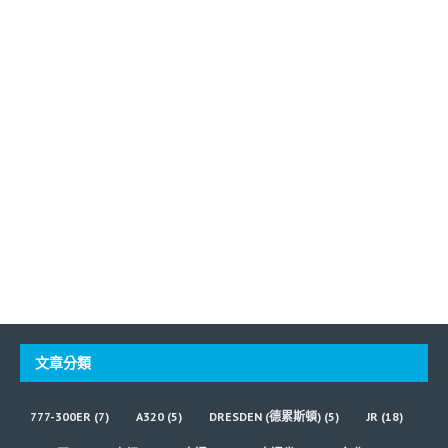
文章分類
777-300ER
(7)
A320
(5)
DRESDEN (德累斯頓)
(5)
JR
(18)