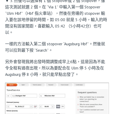
▼ 3. 然後可以選擇有 1 個 Stopover或 2 個 Stopover，像
這次測試就選 2 個。在 “Via 1” 中輸入第一個 Stopover
“Ulm Hbf”（Hbf 指火車站），然後在旁邊的 stopover 輸
入要在該地停留的時間，如 05:00 就是 5 小時，輸入的時
間沒有固家間距，喜歡輸入 05:42 （5小時42分）也可
以。
一樣的方法輸入第二個 stopover “Augsburg Hbf”。然後就
可以拉到最下按 “Search”。
另外會發現我將出發時間調整成早上6點，這是因為不能
令全程有過夜出現，所以為要配合在 Ulm 停 5 小時及在
Augsburg 停 8 小時，就只能早點出發了。