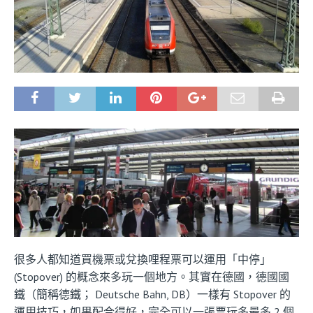
很多人都知道買機票或兌換哩程票可以運用「中停」
(Stopover) 的概念來多玩一個地方。其實在德國，德國國
鐵（簡稱德鐵； Deutsche Bahn, DB）一樣有 Stopover 的
運用技巧，如果配合得好，完全可以一張票玩多最多 2 個