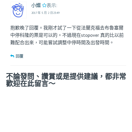
小燦
表示:
2017 年 5 月 2 日23:49
抱歉晚了回覆。我剛才試了一下從法蘭克福去布魯塞爾
中停科隆的票是可以的。不過現在stopover 真的比以前
難配合出來，可能嘗試調整中停時間及出發時間。
回覆
不論發問、讚賞或是提供建議，都非常
歡迎在此留言～