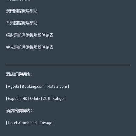
澳門國際機場網站
香港國際機場網站
噴射飛航香港機場線時刻表
金光飛航香港機場線時刻表
酒店訂房網站：
|
Agoda
|
Booking.com
|
Hotels.com
|
|
Expedia HK
|
Orbitz
|
ZUJI
|
Kaligo
|
酒店格價網站：
|
HotelsCombined
|
Trivago
|