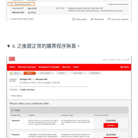
▼ 6. 之後跟正常的購票程序無異。